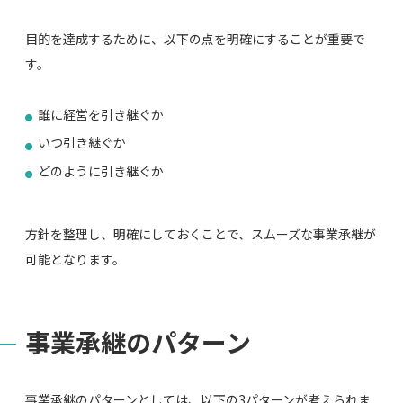
目的を達成するために、以下の点を明確にすることが重要で
す。
誰に経営を引き継ぐか
いつ引き継ぐか
どのように引き継ぐか
方針を整理し、明確にしておくことで、スムーズな事業承継が
可能となります。
事業承継のパターン
事業承継のパターンとしては、以下の3パターンが考えられま