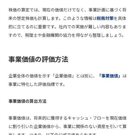
株価の算定では、現在の価値だけでなく、事業計画に基づく将
来の想定株価も計算します。このような情報は
税務対策
を具体
的に立てるのに重要です。社内での実施が難しい内容もありま
すので、税理士や金融機関の協力を得ながら整理しましょう。
事業価値の評価方法
企業全体の価値を示す「企業価値」とは別に、
「事業価値」
は
事業に特化した評価指標です。
事業価値の算出方法
事業価値は、将来的に獲得するキャッシュ・フローを現在価値
に割り引いた企業価値から、事業に関係のない資産を引いて算
出します。つまり、以下の公式で求められます。