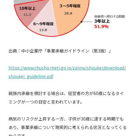
出典：中小企業庁「事業承継ガイドライン（第3版）」
https://www.chusho.meti.go.jp/zaimu/shoukei/download/
shoukei_guideline.pdf
親族内承継を検討する場合は、経営者の方が60歳になるタイ
ミングが一つの目安と言われています。
病気のリスクが上昇する一方、子供が30歳に達する時期でも
あり、事業承継について現実的に考えられる状況となってくる
からです。