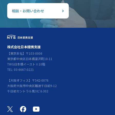
相談・お問い合わせ
株式会社日本提携支援
【東京本社】〒103-0006
東京都中央区日本橋富沢町10-11
TWG日本橋イーストⅡ10階
TEL: 03-6667-0221
【大阪オフィス】〒542-0076
大阪府大阪市中央区難波千日前9-12
千日前セントラル第3ビル302