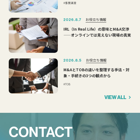
事業譲渡
お役立ち情報
2026.8.7
IRL（In Real Life）の意味とM&A交渉
——オンラインでは見えない現場の真実
お役立ち情報
2026.8.5
M&AとTOBの違いを整理する――手法・対
象・手続きの3つの観点から
TOB
VIEW ALL
CONTACT