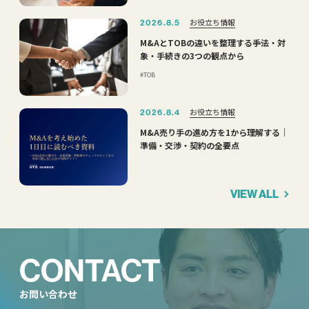
お役立ち情報
2026.8.5
M&AとTOBの違いを整理する――手法・対
象・手続きの3つの観点から
TOB
お役立ち情報
2026.8.4
M&A売り手の進め方を1から理解する｜
準備・交渉・契約の全要点
VIEW ALL
CONTACT
お問い合わせ