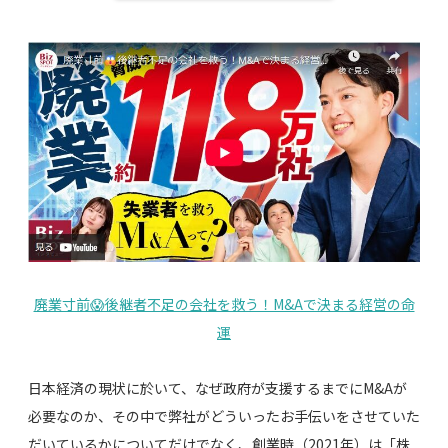
廃業寸前😱後継者不足の会社を救う！M&Aで決まる経営の命
運
日本経済の現状に於いて、なぜ政府が支援するまでにM&Aが
必要なのか、その中で弊社がどういったお手伝いをさせていた
だいているかについてだけでなく、創業時（2021年）は「株