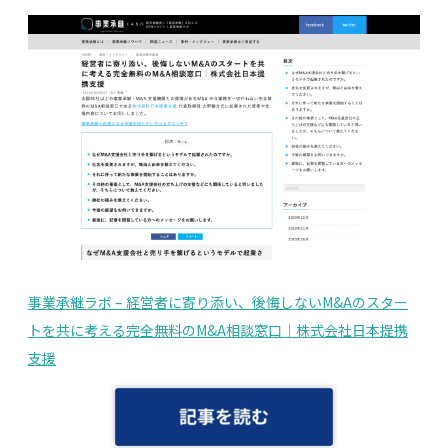
事業承継ラボ – 経営者に寄り添い、後悔しないM&Aのスター
トを共に考える完全無料のM&A相談窓口｜株式会社日本提携
支援