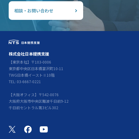
相談・お問い合わせ
株式会社日本提携支援
【東京本社】〒103-0006
東京都中央区日本橋富沢町10-11
TWG日本橋イーストⅡ10階
TEL: 03-6667-0221
【大阪オフィス】〒542-0076
大阪府大阪市中央区難波千日前9-12
千日前セントラル第3ビル302