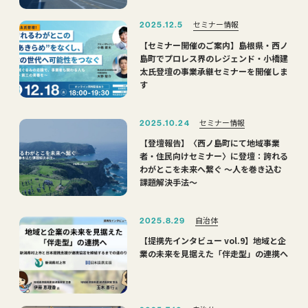
セミナー情報
2025.12.5
【セミナー開催のご案内】島根県・西ノ
島町でプロレス界のレジェンド・小橋建
太氏登壇の事業承継セミナーを開催しま
す
セミナー情報
2025.10.24
【登壇報告】〈西ノ島町にて地域事業
者・住民向けセミナー〉に登壇：誇れる
わがとこを未来へ繋ぐ 〜人を巻き込む
課題解決手法〜
自治体
2025.8.29
【提携先インタビュー vol.9】地域と企
業の未来を見据えた「伴走型」の連携へ