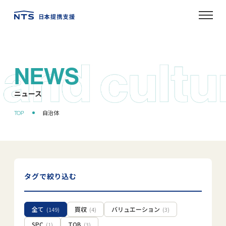
NEWS
ニュース
タグで絞り込む
全て
買収
バリュエーション
(149)
(4)
(3)
SPC
TOB
(1)
(3)