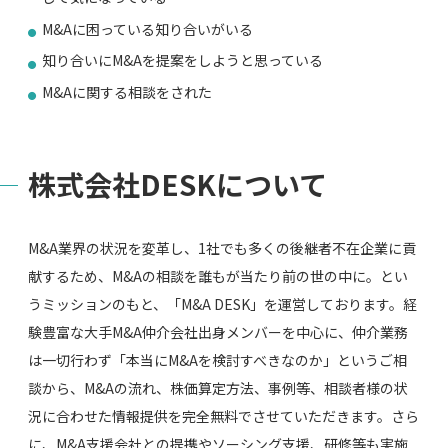
M&Aに困っている知り合いがいる
知り合いにM&Aを提案をしようと思っている
M&Aに関する相談をされた
株式会社DESKについて
M&A業界の状況を変革し、1社でも多くの後継者不在企業に貢
献するため、M&Aの相談を誰もが当たり前の世の中に。とい
うミッションのもと、「M&A DESK」を運営しております。経
験豊富な大手M&A仲介会社出身メンバーを中心に、仲介業務
は一切行わず「本当にM&Aを検討すべきなのか」というご相
談から、M&Aの流れ、株価算定方法、事例等、相談者様の状
況に合わせた情報提供を完全無料でさせていただきます。さら
に、M&A支援会社との提携やソーシング支援、研修等も実施