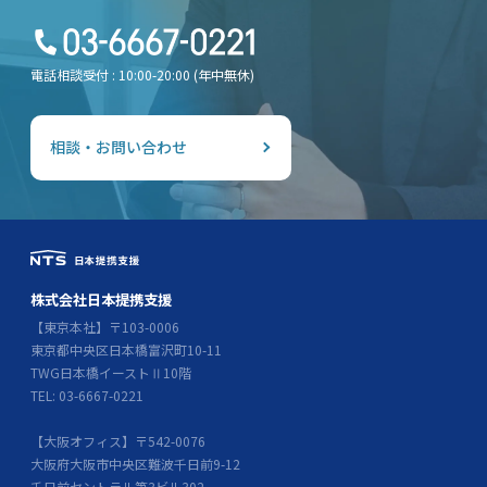
電話相談受付 : 10:00-20:00 (年中無休)
相談・お問い合わせ
株式会社日本提携支援
【東京本社】〒103-0006
東京都中央区日本橋富沢町10-11
TWG日本橋イーストⅡ10階
TEL: 03-6667-0221
【大阪オフィス】〒542-0076
大阪府大阪市中央区難波千日前9-12
千日前セントラル第3ビル302