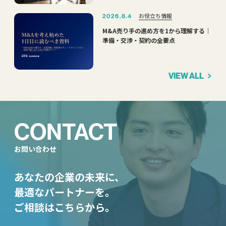
お役立ち情報
2026.8.4
M&A売り手の進め方を1から理解する｜
準備・交渉・契約の全要点
VIEW ALL
CONTACT
お問い合わせ
あなたの企業の未来に、
最適なパートナーを。
ご相談はこちらから。