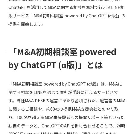
ChatGPTを活用してM&Aに関する相談を無料で行えるLINE相
談サービス「M&A初期相談室 powered by ChatGPT (α版)」の
提供を開始します。
「M&A初期相談室 powered
by ChatGPT (α版)」とは
「M&A初期相談室 powered by ChatGPT (α版)」は、M&Aに
関する相談をLINEを通じて誰もが手軽に行えるサービスで
す。当社M&A DESKの運営にあたり蓄積された、経営者のM&A
に関するご相談や、約60社の提携M&A支援会社とのやり取
り、100名を超えるM&A未経験者への提案サポート等といった
独自のデータと、ChatGPTのAPIを掛け合わせることで、24時
間365日いつでもM&Aに関する相談をご実施いただけます。