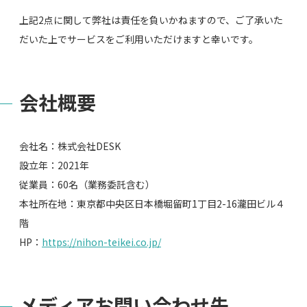
上記2点に関して弊社は責任を負いかねますので、ご了承いた
だいた上でサービスをご利用いただけますと幸いです。
会社概要
会社名：株式会社DESK
設立年：2021年
従業員：60名（業務委託含む）
本社所在地：東京都中央区日本橋堀留町1丁目2-16瀧田ビル４
階
HP：
https://nihon-teikei.co.jp/
メディアお問い合わせ先