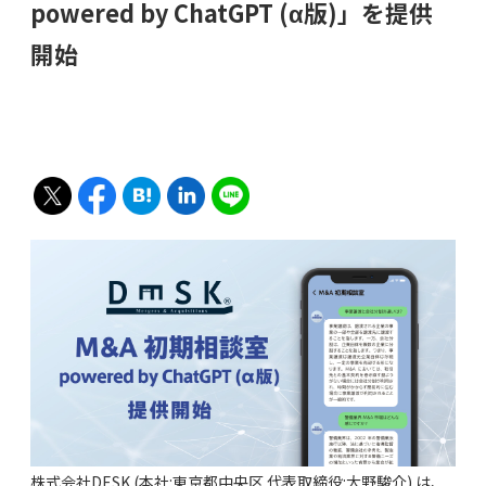
powered by ChatGPT (α版)」を提供
開始
株式会社DESK (本社:東京都中央区 代表取締役:大野駿介) は、