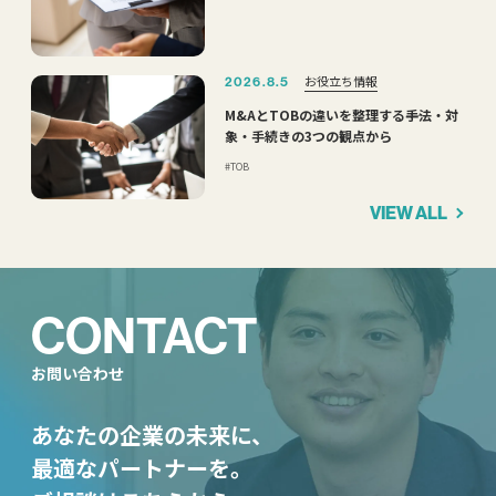
お役立ち情報
2026.8.5
M&AとTOBの違いを整理する――手法・対
象・手続きの3つの観点から
TOB
VIEW ALL
CONTACT
お問い合わせ
あなたの企業の未来に、
最適なパートナーを。