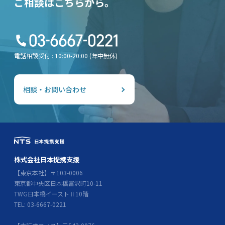
ご相談はこちらから。
電話相談受付 : 10:00-20:00 (年中無休)
相談・お問い合わせ
株式会社日本提携支援
【東京本社】〒103-0006
東京都中央区日本橋富沢町10-11
TWG日本橋イーストⅡ10階
TEL: 03-6667-0221