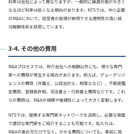
料率は会社によって異なりますが、一般的に譲渡対価が大きく
なるほど料率は低くなる傾向があります。NTSでは、中小企業
のM&Aにおいて、経営者の皆様が納得できる透明性の高い成
功報酬体系を採用しています。
3-4. その他の費用
M&Aプロセスでは、仲介会社への報酬以外にも、様々な専門
家への費用が発生する場合があります。例えば、デューデリジ
ェンスの費用（弁護士、公認会計士、税理士など）、不動産鑑
定費用、登録免許税、司法書士・行政書士費用などです。これ
らの費用は、M&Aの規模や複雑性によって大きく変動します。
NTSでは、提携する専門家ネットワークを活用し、必要な場面
で適切な専門家をご紹介することも可能です。私たちは、
M&Aの進め方だけでなく、かかる費用についても、事前に見