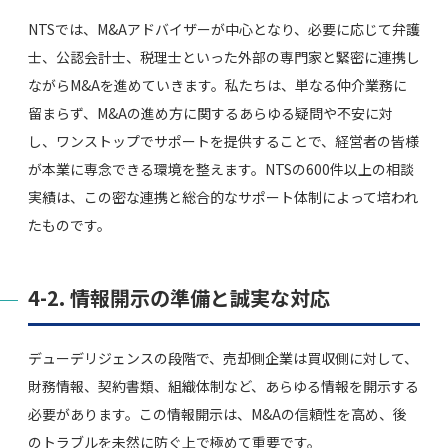
NTSでは、M&Aアドバイザーが中心となり、必要に応じて弁護
士、公認会計士、税理士といった外部の専門家と緊密に連携し
ながらM&Aを進めていきます。私たちは、単なる仲介業務に
留まらず、M&Aの進め方に関するあらゆる疑問や不安に対
し、ワンストップでサポートを提供することで、経営者の皆様
が本業に専念できる環境を整えます。NTSの600件以上の相談
実績は、この密な連携と総合的なサポート体制によって培われ
たものです。
4-2. 情報開示の準備と誠実な対応
デューデリジェンスの段階で、売却側企業は買収側に対して、
財務情報、契約書類、組織体制など、あらゆる情報を開示する
必要があります。この情報開示は、M&Aの信頼性を高め、後
のトラブルを未然に防ぐ上で極めて重要です。