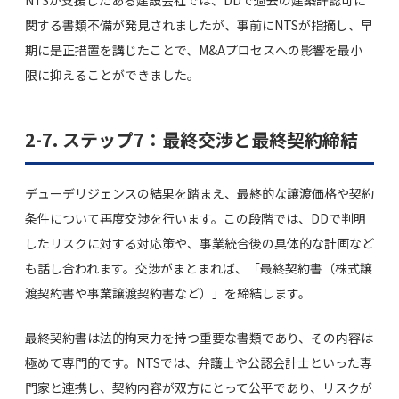
関する書類不備が発見されましたが、事前にNTSが指摘し、早
期に是正措置を講じたことで、M&Aプロセスへの影響を最小
限に抑えることができました。
2-7. ステップ7：最終交渉と最終契約締結
デューデリジェンスの結果を踏まえ、最終的な譲渡価格や契約
条件について再度交渉を行います。この段階では、DDで判明
したリスクに対する対応策や、事業統合後の具体的な計画など
も話し合われます。交渉がまとまれば、「最終契約書（株式譲
渡契約書や事業譲渡契約書など）」を締結します。
最終契約書は法的拘束力を持つ重要な書類であり、その内容は
極めて専門的です。NTSでは、弁護士や公認会計士といった専
門家と連携し、契約内容が双方にとって公平であり、リスクが