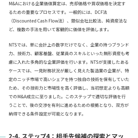
M&Aにおける企業価値算定は、売却価格や買収価格を決定す
るための重要なプロセスです。一般的には、DCF法
（Discounted Cash Flow法）、類似会社比較法、純資産法な
ど、複数の手法を用いて客観的に価値を評価します。
NTSでは、単に会計上の数字だけでなく、企業の持つブランド
力、技術力、顧客基盤、従業員のスキルといった無形資産も考
慮に入れた多角的な企業評価を行います。NTSが支援したある
ケースでは、一見財務状況が厳しく見えた製造業の企業が、特
定のニッチ市場で高いシェアを持つ独自の技術を保有していた
ため、その技術力と市場性を高く評価し、当初想定よりも高額
でのM&A成立に至りました。このステップで適切な評価を行
うことで、後の交渉を有利に進めるための根拠となり、双方が
納得できる条件設定が可能となります。
2-4. ステップ4：相手先候補の探索とマッ