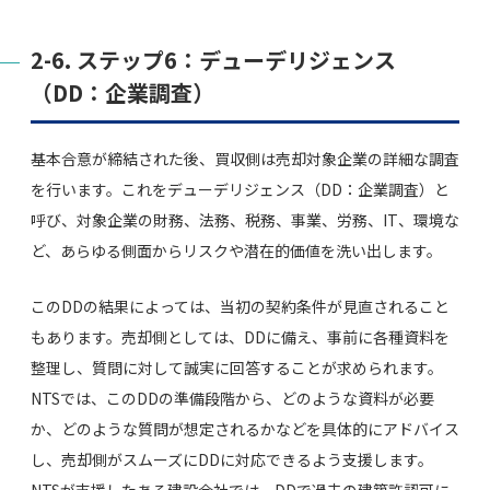
2-6. ステップ6：デューデリジェンス
（DD：企業調査）
基本合意が締結された後、買収側は売却対象企業の詳細な調査
を行います。これをデューデリジェンス（DD：企業調査）と
呼び、対象企業の財務、法務、税務、事業、労務、IT、環境な
ど、あらゆる側面からリスクや潜在的価値を洗い出します。
このDDの結果によっては、当初の契約条件が見直されること
もあります。売却側としては、DDに備え、事前に各種資料を
整理し、質問に対して誠実に回答することが求められます。
NTSでは、このDDの準備段階から、どのような資料が必要
か、どのような質問が想定されるかなどを具体的にアドバイス
し、売却側がスムーズにDDに対応できるよう支援します。
NTSが支援したある建設会社では、DDで過去の建築許認可に