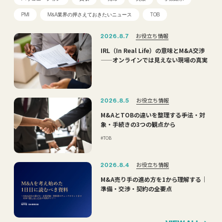
PMI
M&A業界の押さえておきたいニュース
TOB
お役立ち情報
2026.8.7
IRL（In Real Life）の意味とM&A交渉
——オンラインでは見えない現場の真実
お役立ち情報
2026.8.5
M&AとTOBの違いを整理する――手法・対
象・手続きの3つの観点から
TOB
お役立ち情報
2026.8.4
M&A売り手の進め方を1から理解する｜
準備・交渉・契約の全要点