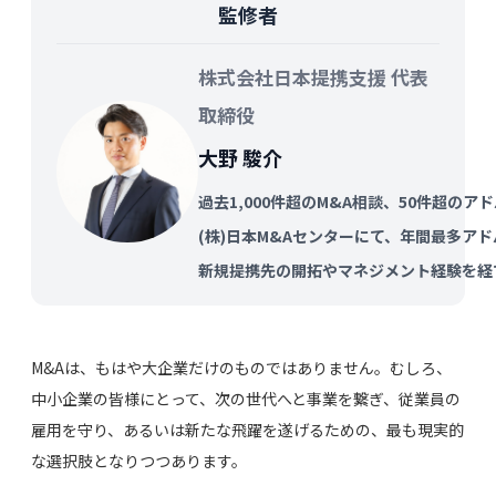
監修者
株式会社日本提携支援 代表
取締役
大野 駿介
過去1,000件超のM&A相談、50件超の
(株)日本M&Aセンターにて、年間最多ア
新規提携先の開拓やマネジメント経験を経
M&Aは、もはや大企業だけのものではありません。むしろ、
中小企業の皆様にとって、次の世代へと事業を繋ぎ、従業員の
雇用を守り、あるいは新たな飛躍を遂げるための、最も現実的
な選択肢となりつつあります。