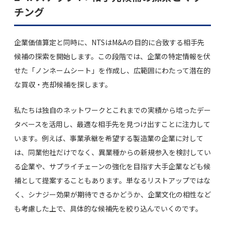
チング
企業価値算定と同時に、NTSはM&Aの目的に合致する相手先
候補の探索を開始します。この段階では、企業の特定情報を伏
せた「ノンネームシート」を作成し、広範囲にわたって潜在的
な買収・売却候補を探します。
私たちは独自のネットワークとこれまでの実績から培ったデー
タベースを活用し、最適な相手先を見つけ出すことに注力して
います。例えば、事業承継を希望する製造業の企業に対して
は、同業他社だけでなく、異業種からの新規参入を検討してい
る企業や、サプライチェーンの強化を目指す大手企業なども候
補として提案することもあります。単なるリストアップではな
く、シナジー効果が期待できるかどうか、企業文化の相性など
も考慮した上で、具体的な候補先を絞り込んでいくのです。