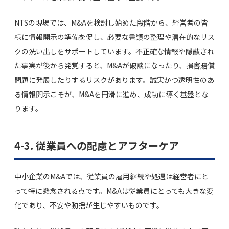
NTSの現場では、M&Aを検討し始めた段階から、経営者の皆
様に情報開示の準備を促し、必要な書類の整理や潜在的なリス
クの洗い出しをサポートしています。不正確な情報や隠蔽され
た事実が後から発覚すると、M&Aが破談になったり、損害賠償
問題に発展したりするリスクがあります。誠実かつ透明性のあ
る情報開示こそが、M&Aを円滑に進め、成功に導く基盤とな
ります。
4-3. 従業員への配慮とアフターケア
中小企業のM&Aでは、従業員の雇用継続や処遇は経営者にと
って特に懸念される点です。M&Aは従業員にとっても大きな変
化であり、不安や動揺が生じやすいものです。