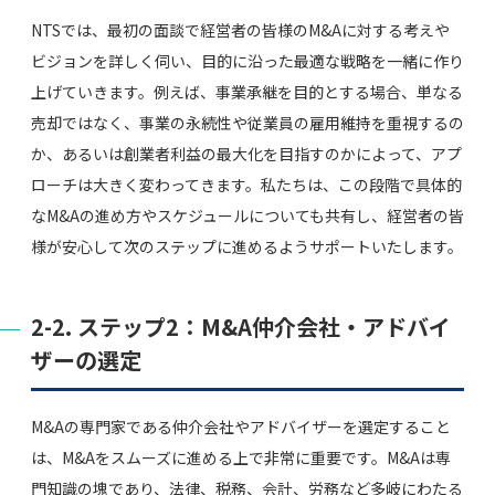
NTSでは、最初の面談で経営者の皆様のM&Aに対する考えや
ビジョンを詳しく伺い、目的に沿った最適な戦略を一緒に作り
上げていきます。例えば、事業承継を目的とする場合、単なる
売却ではなく、事業の永続性や従業員の雇用維持を重視するの
か、あるいは創業者利益の最大化を目指すのかによって、アプ
ローチは大きく変わってきます。私たちは、この段階で具体的
なM&Aの進め方やスケジュールについても共有し、経営者の皆
様が安心して次のステップに進めるようサポートいたします。
2-2. ステップ2：M&A仲介会社・アドバイ
ザーの選定
M&Aの専門家である仲介会社やアドバイザーを選定すること
は、M&Aをスムーズに進める上で非常に重要です。M&Aは専
門知識の塊であり、法律、税務、会計、労務など多岐にわたる