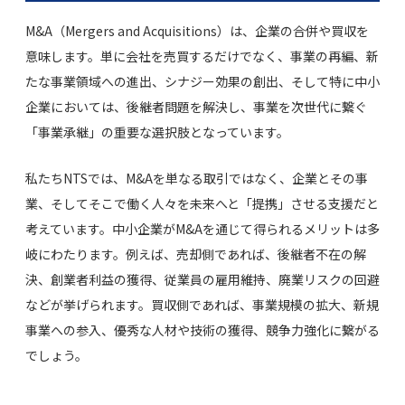
M&A（Mergers and Acquisitions）は、企業の合併や買収を
意味します。単に会社を売買するだけでなく、事業の再編、新
たな事業領域への進出、シナジー効果の創出、そして特に中小
企業においては、後継者問題を解決し、事業を次世代に繋ぐ
「事業承継」の重要な選択肢となっています。
私たちNTSでは、M&Aを単なる取引ではなく、企業とその事
業、そしてそこで働く人々を未来へと「提携」させる支援だと
考えています。中小企業がM&Aを通じて得られるメリットは多
岐にわたります。例えば、売却側であれば、後継者不在の解
決、創業者利益の獲得、従業員の雇用維持、廃業リスクの回避
などが挙げられます。買収側であれば、事業規模の拡大、新規
事業への参入、優秀な人材や技術の獲得、競争力強化に繋がる
でしょう。