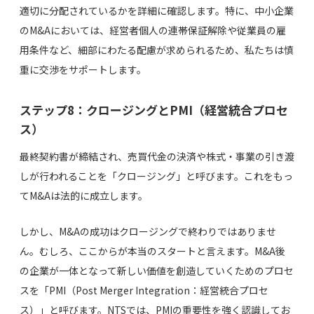
適切に分配されているかを詳細に確認します。特に、中小企業
のM&Aにおいては、経営者個人の連帯保証解除や従業員の雇
用条件など、細部にわたる配慮が求められるため、私たちは慎
重に交渉をサポートします。
ステップ8：クロージングとPMI（経営統合プロセ
ス）
最終契約書が締結され、売買代金の決済や株式・事業の引き渡
しが行われることを「クロージング」と呼びます。これをもっ
てM&Aは法的に成立します。
しかし、M&Aの成功はクロージングで終わりではありませ
ん。むしろ、ここからが本当のスタートと言えます。M&A後
の企業が一体となって新しい価値を創造していくためのプロセ
スを「PMI（Post Merger Integration：経営統合プロセ
ス）」と呼びます。NTSでは、PMIの重要性を強く認識してお