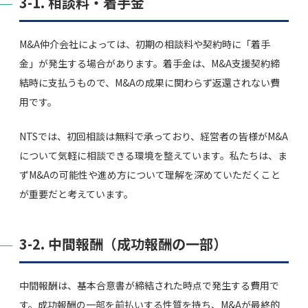
3-1. 相談料・着手金
M&A仲介会社によっては、初期の相談料や契約時に「着手
金」が発生する場合があります。着手金は、M&A支援契約締
結時に支払うもので、M&Aの成果に関わらず返還されない費
用です。
NTSでは、初回相談は無料で承っており、経営者の皆様がM&A
について気軽に相談できる環境を整えています。私たちは、ま
ずM&Aの可能性や進め方について理解を深めていただくこと
が重要だと考えています。
3-2. 中間報酬（成功報酬の一部）
中間報酬は、基本合意書が締結された時点で発生する費用で
す。成功報酬の一部を前払いする性質を持ち、M&Aが最終的