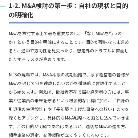
1-2. M&A検討の第一歩：自社の現状と目的
の明確化
M&Aを検討する上で最も重要なのは、「なぜM&Aを行うの
か」という目的を明確にすることです。目的が曖昧なまま進め
ると、途中で方向性を見失ったり、想定外のトラブルに直面し
たりするリスクが高まります。
NTSの現場では、M&A相談の初期段階で、まず経営者の皆様が
M&Aを通じて何を達成したいのかを徹底的に言語化すること
から始めます。例えば、後継者不在で悩む経営者の方には、事
業と従業員の未来を守るという根源的な目標に加え、「自身の
引退後の生活設計」や「長年築き上げた事業への想い」までを
深くヒアリングし、具体的なM&A戦略へと落とし込んでいきま
す。この目的が明確であればあるほど、適切なM&Aの進め方、
相手企業の選定、交渉戦略が立てやすくなるのです。