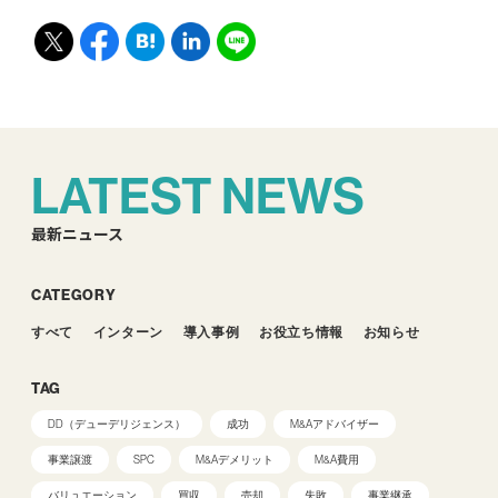
LATEST NEWS
最新ニュース
CATEGORY
すべて
インターン
導入事例
お役立ち情報
お知らせ
TAG
DD（デューデリジェンス）
成功
M&Aアドバイザー
事業譲渡
SPC
M&Aデメリット
M&A費用
バリュエーション
買収
売却
失敗
事業継承