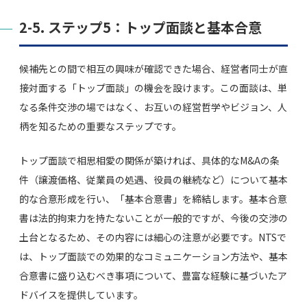
2-5. ステップ5：トップ面談と基本合意
候補先との間で相互の興味が確認できた場合、経営者同士が直
接対面する「トップ面談」の機会を設けます。この面談は、単
なる条件交渉の場ではなく、お互いの経営哲学やビジョン、人
柄を知るための重要なステップです。
トップ面談で相思相愛の関係が築ければ、具体的なM&Aの条
件（譲渡価格、従業員の処遇、役員の継続など）について基本
的な合意形成を行い、「基本合意書」を締結します。基本合意
書は法的拘束力を持たないことが一般的ですが、今後の交渉の
土台となるため、その内容には細心の注意が必要です。NTSで
は、トップ面談での効果的なコミュニケーション方法や、基本
合意書に盛り込むべき事項について、豊富な経験に基づいたア
ドバイスを提供しています。