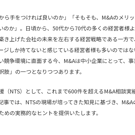
こから手をつければ良いのか」「そもそも、M&Aのメリ
いのか」。日頃から、50代から70代の多くの経営者様
て築き上げた会社の未来を左右する経営戦略である一方
ージしか持てないと感じている経営者様も多いのではな
い競争環境に直面する今、M&Aは中小企業にとって、
択肢」の一つとなりつつあります。
（NTS）として、これまで600件を超えるM&A相談
記事では、NTSの現場が培ってきた知見に基づき、M&
ための実務的なヒントを提供いたします。