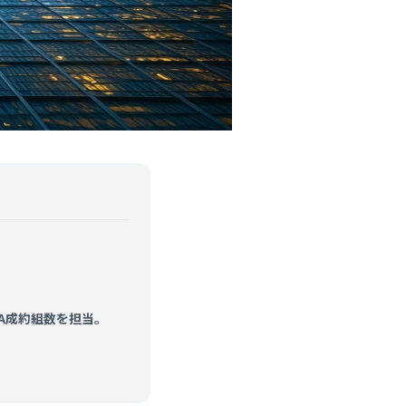
&A成約組数を担当。