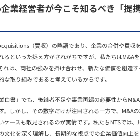
小企業経営者が今こそ知るべき「提
とAcquisitions（買収）の略語であり、企業の合併や
れるといった捉え方がされがちですが、私たちはM&A
それは、両社の強みを掛け合わせ、新たな価値を創造す
的な取り組みであると考えているからです。
業白書」でも、後継者不足や事業再編の必要性からM&
す。しかし、その数字だけが注目される一方で、M&A
いケースも散見されるのが実情です。私たちNTSでは、
の文化を深く理解し、長期的な視点での企業価値向上を