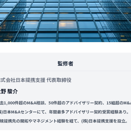
監修者
株式会社日本提携支援 代表取締役
大野 駿介
去1,000件超のM&A相談、50件超のアドバイザリー契約、15組超のM
株)日本M&Aセンターにて、年間最多アドバイザリー契約受賞経験あり。
規提携先の開拓やマネジメント経験を経て、(株)日本提携支援を設立。