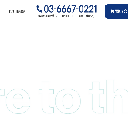
お問い合
ス
採用情報
電話相談受付 : 10:00-20:00 (年中無休)