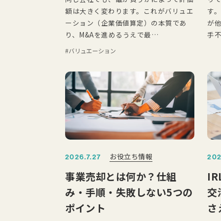
額は大きく変わります。これがバリュエ
す
ーション（企業価値算定）の本質であ
が
り、M&Aを進めるうえで最…
手
バリュエーション
お役立ち情報
2026.7.27
202
事業売却とは何か？仕組
I
み・手順・失敗しない5つの
交
ポイント
さ