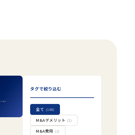
タグで絞り込む
全て
(148)
M&Aデメリット
(2)
M&A費用
(2)