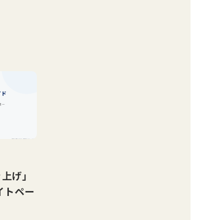
き上げ」
イトペー