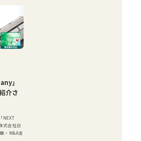
pany」
紹介さ
「NEXT
、株式会社日
継・M&A支