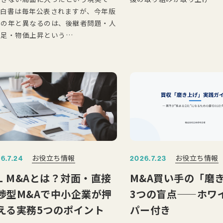
。白書は毎年公表されますが、今年版
他の年と異なるのは、後継者問題・人
不足・物価上昇という…
お役立ち情報
お役立ち情報
6.7.24
2026.7.23
RL M&Aとは？対面・直接
M&A買い手の「磨
渉型M&Aで中小企業が押
3つの盲点——ホワ
える実務5つのポイント
パー付き