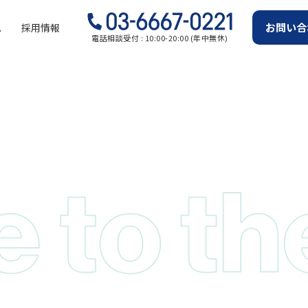
お問い合
ス
採用情報
電話相談受付 : 10:00-20:00 (年中無休)