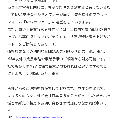
売り手経営者様向けに、希望の条件を登録すると待っているだ
けでM&A支援会社からオファーが届く、完全無料のプラット
フォーム「M&Aオファー」の運営をしております。
また、買い手企業経営者様向けには半年以内で買収戦略の磨き
上げから案件探しまでをご支援する、「買収戦略磨き上げサポ
ート」をご提供しております。
情報収集などの初期的なM&Aのご相談から対応可能、また、
M&A以外の成長戦略や事業承継のご相談から対応可能です。 1
社でも多くのM&Aに悩む企業が救われればと思いますのでご
協力よろしくお願いいたします。
皆様からのご連絡をお待ちしております。 本施策を通じて、
より多くの方々に株式会社日本提携支援を知っていただき、地
域との新たな接点やお問い合わせの増加につながれば幸いで
す。
HP：
https://nihon-teikei.co.jp/