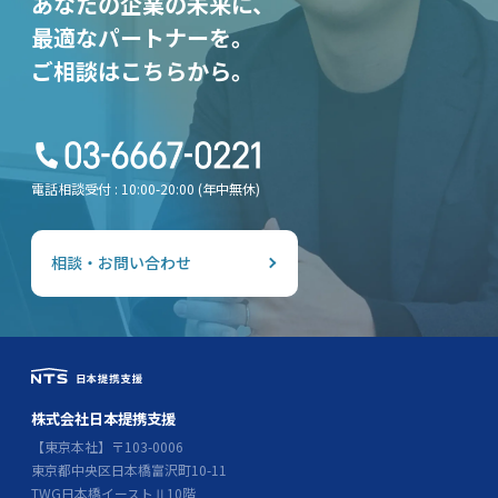
あなたの企業の未来に、
最適なパートナーを。
ご相談はこちらから。
電話相談受付 : 10:00-20:00 (年中無休)
相談・お問い合わせ
株式会社日本提携支援
【東京本社】〒103-0006
東京都中央区日本橋富沢町10-11
TWG日本橋イーストⅡ10階