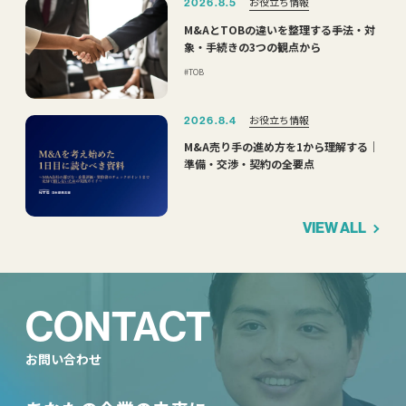
お役立ち情報
2026.8.5
M&AとTOBの違いを整理する――手法・対
象・手続きの3つの観点から
TOB
お役立ち情報
2026.8.4
M&A売り手の進め方を1から理解する｜
準備・交渉・契約の全要点
VIEW ALL
CONTACT
お問い合わせ