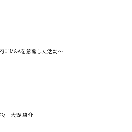
的にM&Aを意識した活動～
役 大野 駿介