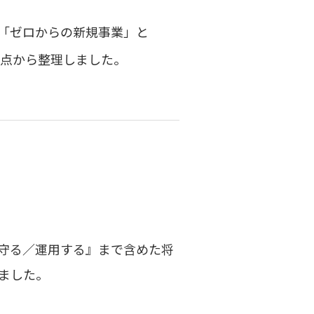
「ゼロからの新規事業」と
観点から整理しました。
守る／運用する』まで含めた将
ました。