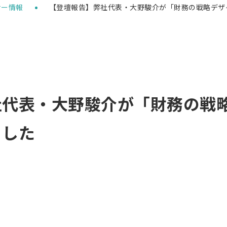
社代表・大野駿介が「財務の戦
ました