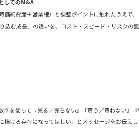
としてのM&A
時価純資産＋営業権）と調整ポイントに触れたうえで、
取り込む成長」の違いを、コスト・スピード・リスクの
数字を使って『売る／売らない』『買う／買わない』『
に描ける存在になってほしい」とメッセージをお伝えし