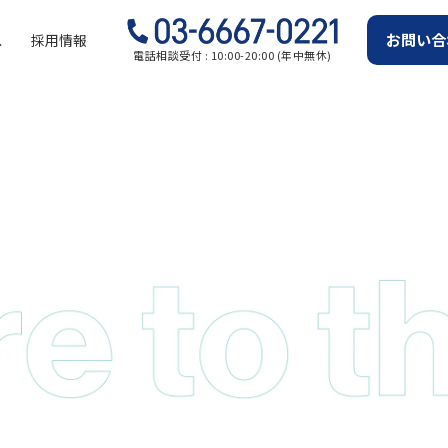
お問い合
ス
採用情報
電話相談受付 : 10:00-20:00 (年中無休)