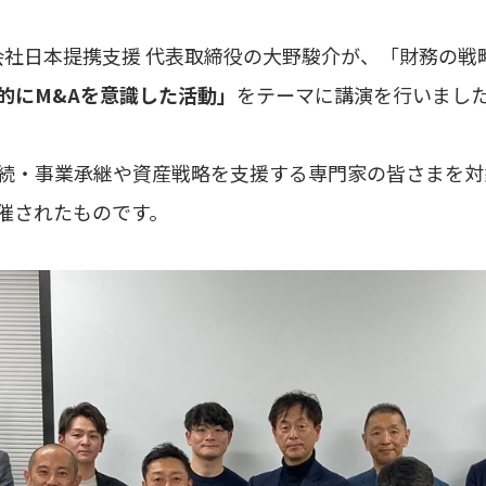
株式会社日本提携支援 代表取締役の大野駿介が、「財務の
的にM&Aを意識した活動」
をテーマに講演を行いまし
続・事業承継や資産戦略を支援する専門家の皆さまを対
催されたものです。