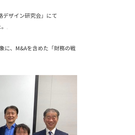
戦略デザイン研究会」にて
た。
象に、M&Aを含めた「財務の戦