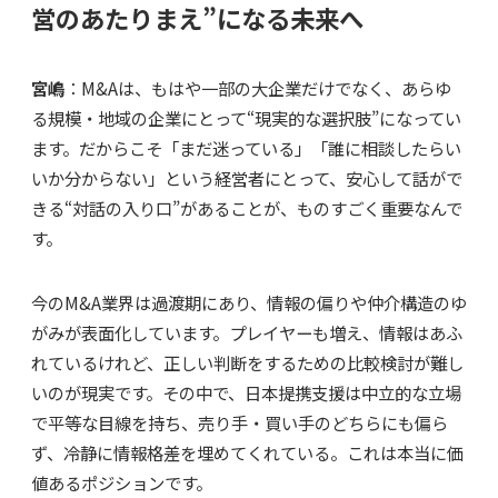
営のあたりまえ”になる未来へ
宮嶋
：M&Aは、もはや一部の大企業だけでなく、あらゆ
る規模・地域の企業にとって“現実的な選択肢”になってい
ます。だからこそ「まだ迷っている」「誰に相談したらい
いか分からない」という経営者にとって、安心して話がで
きる“対話の入り口”があることが、ものすごく重要なんで
す。
今のM&A業界は過渡期にあり、情報の偏りや仲介構造のゆ
がみが表面化しています。プレイヤーも増え、情報はあふ
れているけれど、正しい判断をするための比較検討が難し
いのが現実です。その中で、日本提携支援は中立的な立場
で平等な目線を持ち、売り手・買い手のどちらにも偏ら
ず、冷静に情報格差を埋めてくれている。これは本当に価
値あるポジションです。