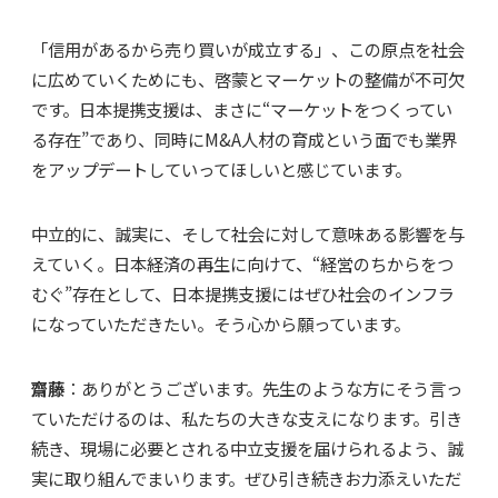
「信用があるから売り買いが成立する」、この原点を社会
に広めていくためにも、啓蒙とマーケットの整備が不可欠
です。日本提携支援は、まさに“マーケットをつくってい
る存在”であり、同時にM&A人材の育成という面でも業界
をアップデートしていってほしいと感じています。
中立的に、誠実に、そして社会に対して意味ある影響を与
えていく。日本経済の再生に向けて、“経営のちからをつ
むぐ”存在として、日本提携支援にはぜひ社会のインフラ
になっていただきたい。そう心から願っています。
齋藤
：ありがとうございます。先生のような方にそう言っ
ていただけるのは、私たちの大きな支えになります。引き
続き、現場に必要とされる中立支援を届けられるよう、誠
実に取り組んでまいります。ぜひ引き続きお力添えいただ