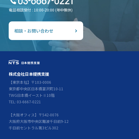
電話相談受付 : 10:00-20:00 (年中無休)
相談・お問い合わせ
株式会社日本提携支援
【東京本社】〒103-0006
東京都中央区日本橋富沢町10-11
TWG日本橋イーストⅡ10階
TEL: 03-6667-0221
【大阪オフィス】〒542-0076
大阪府大阪市中央区難波千日前9-12
千日前セントラル第3ビル302