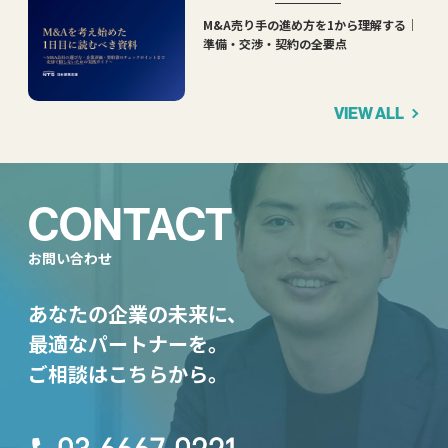
M&A売り手の進め方を1から理解する｜
準備・交渉・契約の全要点
VIEW ALL
CONTACT
お問い合わせ
あなたの企業の未来に、
最適なパートナーを。
ご相談はこちらから。