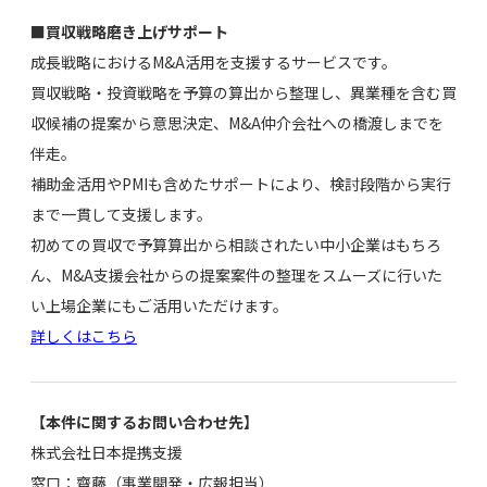
■買収戦略磨き上げサポート
成長戦略におけるM&A活用を支援するサービスです。
買収戦略・投資戦略を予算の算出から整理し、異業種を含む買
収候補の提案から意思決定、M&A仲介会社への橋渡しまでを
伴走。
補助金活用やPMIも含めたサポートにより、検討段階から実行
まで一貫して支援します。
初めての買収で予算算出から相談されたい中小企業はもちろ
ん、M&A支援会社からの提案案件の整理をスムーズに行いた
い上場企業にもご活用いただけます。
詳しくはこちら
【本件に関するお問い合わせ先】
株式会社日本提携支援
窓口：齋藤（事業開発・広報担当）