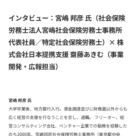
インタビュー：宮嶋 邦彦 氏（社会保険
労務士法人宮嶋社会保険労務士事務所
代表社員／特定社会保険労務士）× 株
式会社日本提携支援 齋藤あきむ（事業
開発・広報担当）
宮嶋 邦彦 氏
大学卒業後、地方銀行入行。資金調達並びに財務面以外からも
広く経営の支援を行なうことを志し、退職。 フリーター、経
営コンサルティング会社、ベンチャー企業での勤務を経験した
のち2000年、宮嶋邦彦社会保険労務士事務所（東京都中央