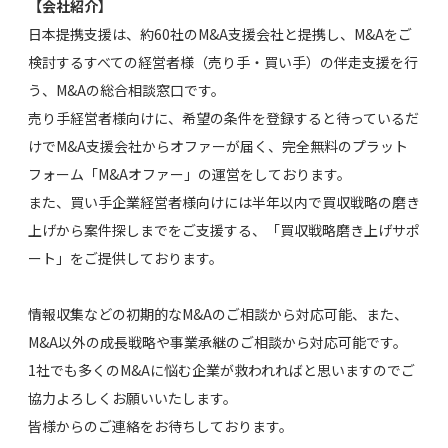
【会社紹介】
日本提携支援は、約60社のM&A支援会社と提携し、M&Aをご
検討するすべての経営者様（売り手・買い手）の伴走支援を行
う、M&Aの総合相談窓口です。
売り手経営者様向けに、希望の条件を登録すると待っているだ
けでM&A支援会社からオファーが届く、完全無料のプラット
フォーム「M&Aオファー」の運営をしております。
また、買い手企業経営者様向けには半年以内で買収戦略の磨き
上げから案件探しまでをご支援する、「買収戦略磨き上げサポ
ート」をご提供しております。
情報収集などの初期的なM&Aのご相談から対応可能、また、
M&A以外の成長戦略や事業承継のご相談から対応可能です。
1社でも多くのM&Aに悩む企業が救われればと思いますのでご
協力よろしくお願いいたします。
皆様からのご連絡をお待ちしております。