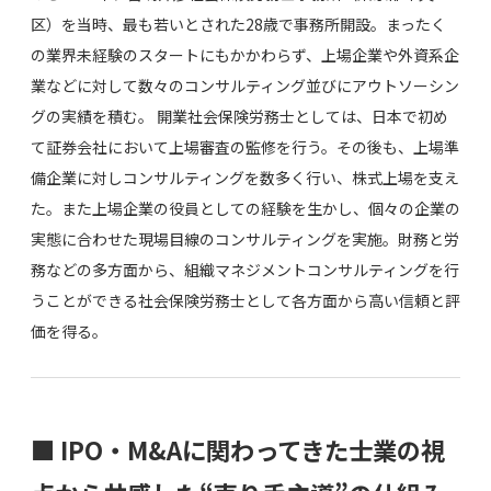
区）を当時、最も若いとされた28歳で事務所開設。まったく
の業界未経験のスタートにもかかわらず、上場企業や外資系企
業などに対して数々のコンサルティング並びにアウトソーシン
グの実績を積む。 開業社会保険労務士としては、日本で初め
て証券会社において上場審査の監修を行う。その後も、上場準
備企業に対しコンサルティングを数多く行い、株式上場を支え
た。また上場企業の役員としての経験を生かし、個々の企業の
実態に合わせた現場目線のコンサルティングを実施。財務と労
務などの多方面から、組織マネジメントコンサルティングを行
うことができる社会保険労務士として各方面から高い信頼と評
価を得る。
■ IPO・M&Aに関わってきた士業の視