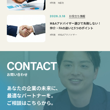
失敗
成功
お役立ち情報
2026.3.18
M&Aアドバイザー選びで失敗しない！
仲介・FAの違いと5つのポイント
失敗
M&Aアドバイザー
CONTACT
お問い合わせ
あなたの企業の未来に、
最適なパートナーを。
ご相談はこちらから。