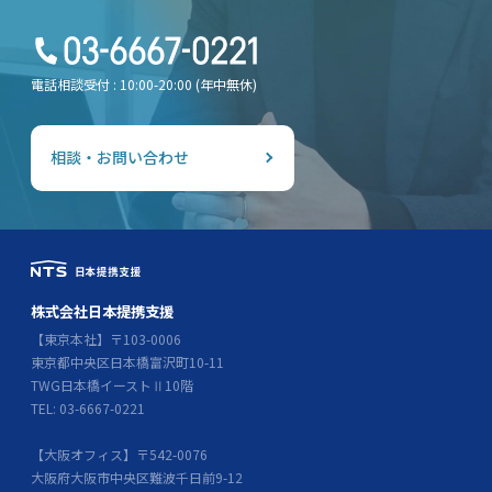
電話相談受付 : 10:00-20:00 (年中無休)
相談・お問い合わせ
株式会社日本提携支援
【東京本社】〒103-0006
東京都中央区日本橋富沢町10-11
TWG日本橋イーストⅡ10階
TEL: 03-6667-0221
【大阪オフィス】〒542-0076
大阪府大阪市中央区難波千日前9-12