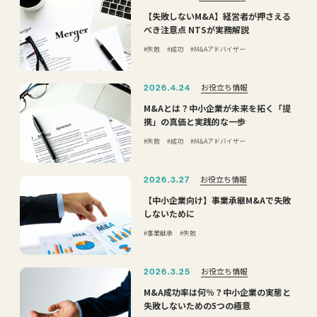
【失敗しないM&A】経営者が押さえる
べき注意点 NTSが実務解説
失敗
成功
M&Aアドバイザー
お役立ち情報
2026.4.24
M&Aとは？中小企業が未来を拓く「提
携」の真価と実践的な一歩
失敗
成功
M&Aアドバイザー
お役立ち情報
2026.3.27
【中小企業向け】事業承継M&Aで失敗
しないために
事業継承
失敗
お役立ち情報
2026.3.25
M&A成功率は何％？中小企業の実態と
失敗しないための5つの極意