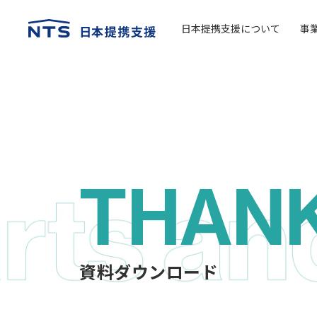
日本提携支援について
事
THANK
資料ダウンロード