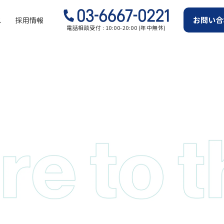
お問い合
ス
採用情報
電話相談受付 : 10:00-20:00 (年中無休)