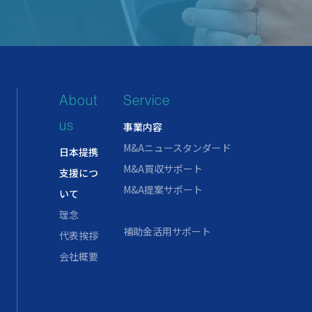
About
Service
us
事業内容
M&Aニュースタンダード
日本提携
M&A買収サポート
支援につ
M&A提案サポート
いて
理念
補助金活用サポート
代表挨拶
会社概要