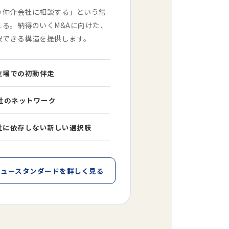
り仲介会社に相談する」という常
える。納得のいくM&Aに向けた、
択できる構造を提供します。
立場での初動伴走
万社のネットワーク
社に依存しない新しい選択肢
ニュースタンダードを詳しく見る