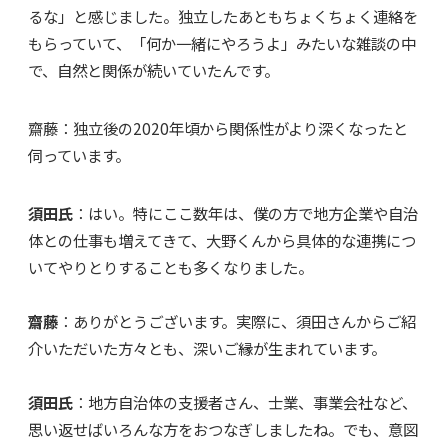
るな」と感じました。独立したあともちょくちょく連絡を
もらっていて、「何か一緒にやろうよ」みたいな雑談の中
で、自然と関係が続いていたんです。
齋藤：独立後の2020年頃から関係性がより深くなったと
伺っています。
須田氏
：はい。特にここ数年は、僕の方で地方企業や自治
体との仕事も増えてきて、大野くんから具体的な連携につ
いてやりとりすることも多くなりました。
齋藤
：ありがとうございます。実際に、須田さんからご紹
介いただいた方々とも、深いご縁が生まれています。
須田氏
：地方自治体の支援者さん、士業、事業会社など、
思い返せばいろんな方をおつなぎしましたね。でも、意図