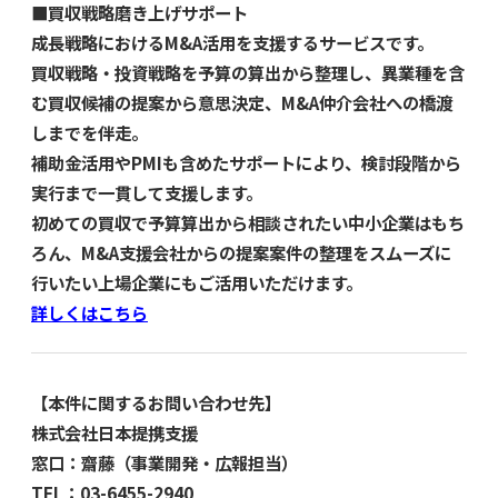
■買収戦略磨き上げサポート
成長戦略におけるM&A活用を支援するサービスです。
買収戦略・投資戦略を予算の算出から整理し、異業種を含
む買収候補の提案から意思決定、M&A仲介会社への橋渡
しまでを伴走。
補助金活用やPMIも含めたサポートにより、検討段階から
実行まで一貫して支援します。
初めての買収で予算算出から相談されたい中小企業はもち
ろん、M&A支援会社からの提案案件の整理をスムーズに
行いたい上場企業にもご活用いただけます。
詳しくはこちら
【本件に関するお問い合わせ先】
株式会社日本提携支援
窓口：齋藤（事業開発・広報担当）
TEL：03-6455-2940