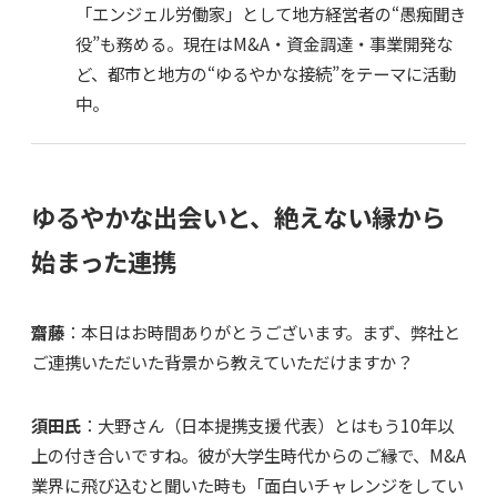
「エンジェル労働家」として地方経営者の“愚痴聞き
役”も務める。現在はM&A・資金調達・事業開発な
ど、都市と地方の“ゆるやかな接続”をテーマに活動
中。
ゆるやかな出会いと、絶えない縁から
始まった連携
齋藤
：本日はお時間ありがとうございます。まず、弊社と
ご連携いただいた背景から教えていただけますか？
須田氏
：大野さん（日本提携支援 代表）とはもう10年以
上の付き合いですね。彼が大学生時代からのご縁で、M&A
業界に飛び込むと聞いた時も「面白いチャレンジをしてい