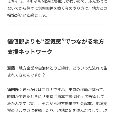
えちゃう。そもそもM&Aに警戒心が強いので、ふんわりつ
ないでから徐々に信頼関係を築く今のやり方は、地方との
相性がいいと感じます。
価値観よりも“空気感”でつながる地方
支援ネットワーク
齋藤
：地方企業や自治体とのご縁は、どういった流れで生
まれてきたんですか？
須田氏
：きっかけはコロナですね。東京の移動が減って、
時間ができたときに「東京IT資本主義 以外」で検索して
みたんです（笑）。そこから地方副業や社会起業、地域支
援のメルマガに登録したり、現地に足を運んだりして。現