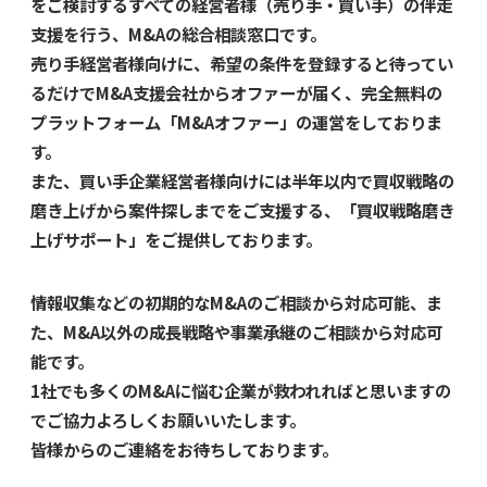
をご検討するすべての経営者様（売り手・買い手）の伴走
支援を行う、M&Aの総合相談窓口です。
売り手経営者様向けに、希望の条件を登録すると待ってい
るだけでM&A支援会社からオファーが届く、完全無料の
プラットフォーム「M&Aオファー」の運営をしておりま
す。
また、買い手企業経営者様向けには半年以内で買収戦略の
磨き上げから案件探しまでをご支援する、「買収戦略磨き
上げサポート」をご提供しております。
情報収集などの初期的なM&Aのご相談から対応可能、ま
た、M&A以外の成長戦略や事業承継のご相談から対応可
能です。
1社でも多くのM&Aに悩む企業が救われればと思いますの
でご協力よろしくお願いいたします。
皆様からのご連絡をお待ちしております。