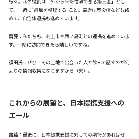
様々。私の役割は「外から来た信頼できる第三者」とし
て、一緒に“愚痴を整理する”こと。最近は市役所なども絡
めて、自治体連携も進めています。
齋藤
：私たちも、村上市や西ノ島町との連携を進めていま
す。一緒に訪問できたら嬉しいですね。
須田氏
：ぜひ！その土地で出会った人と飲んで話すのが何
よりの情報収集になりますから（笑）。
これからの展望と、日本提携支援への
エール
齋藤
：最後に、日本提携支援に対しての期待があればぜ