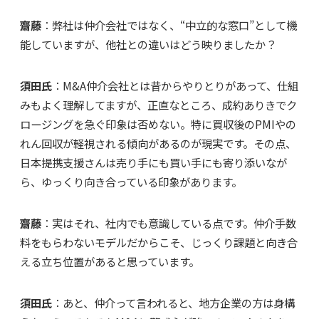
齋藤
：弊社は仲介会社ではなく、“中立的な窓口”として機
能していますが、他社との違いはどう映りましたか？
須田氏
：M&A仲介会社とは昔からやりとりがあって、仕組
みもよく理解してますが、正直なところ、成約ありきでク
ロージングを急ぐ印象は否めない。特に買収後のPMIやの
れん回収が軽視される傾向があるのが現実です。その点、
日本提携支援さんは売り手にも買い手にも寄り添いなが
ら、ゆっくり向き合っている印象があります。
齋藤
：実はそれ、社内でも意識している点です。仲介手数
料をもらわないモデルだからこそ、じっくり課題と向き合
える立ち位置があると思っています。
須田氏
：あと、仲介って言われると、地方企業の方は身構