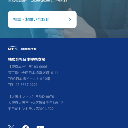
電話相談受付 : 10:00-20:00 (年中無休)
相談・お問い合わせ
株式会社日本提携支援
【東京本社】〒103-0006
東京都中央区日本橋富沢町10-11
TWG日本橋イーストⅡ10階
TEL: 03-6667-0221
【大阪オフィス】〒542-0076
大阪府大阪市中央区難波千日前9-12
千日前セントラル第3ビル302