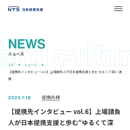
NEWS
ニュース
提携先様
2025.7.18
【提携先インタビュー vol.6】上場請負
人が日本提携支援と歩む“ゆるくて深