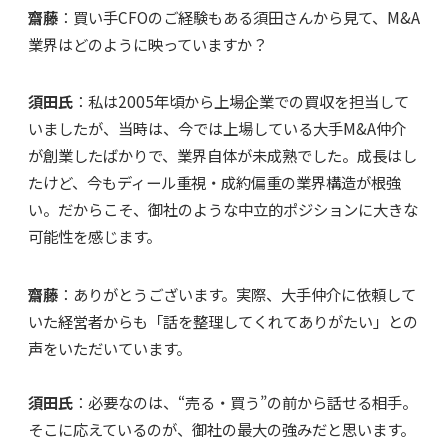
齋藤
：買い手CFOのご経験もある須田さんから見て、M&A
業界はどのように映っていますか？
須田氏
：私は2005年頃から上場企業での買収を担当して
いましたが、当時は、今では上場している大手M&A仲介
が創業したばかりで、業界自体が未成熟でした。成長はし
たけど、今もディール重視・成約偏重の業界構造が根強
い。だからこそ、御社のような中立的ポジションに大きな
可能性を感じます。
齋藤
：ありがとうございます。実際、大手仲介に依頼して
いた経営者からも「話を整理してくれてありがたい」との
声をいただいています。
須田氏
：必要なのは、“売る・買う”の前から話せる相手。
そこに応えているのが、御社の最大の強みだと思います。