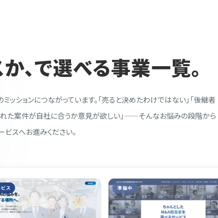
か、で選べる事業一覧。
のミッションにつながっています。「売ると決めたわけではない」「後継者
された案件が自社に合うか意見が欲しい」——そんなお悩みの段階から
ービスへお進みください。
ービス
準備中