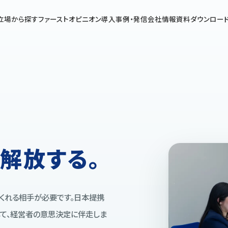
立場から探す
ファーストオピニオン
導入事例・発信
会社情報
資料ダウンロー
解放する。
てくれる相手が必要です。日本提携
して、経営者の意思決定に伴走しま