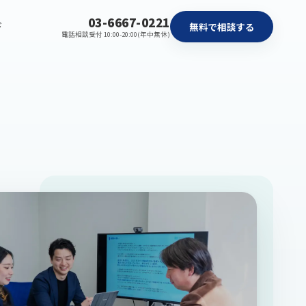
03-6667-0221
ド
無料で相談する
電話相談受付 10:00-20:00(年中無休)