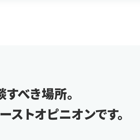
談すべき場所。
ァーストオピニオンです。