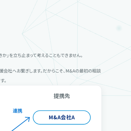
きか」を立ち止まって考えることもできません。
会社へお繋ぎします。だからこそ、M&Aの最初の相談
す。
提携先
連携
M&A会社A