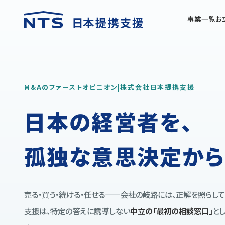
事業一覧
お
M&Aのファーストオピニオン|株式会社日本提携支援
日本の経営者を、
孤独な意思決定から
売る・買う・続ける・任せる——会社の岐路には、正解を照らし
支援は、特定の答えに誘導しない
中立の「最初の相談窓口」
と