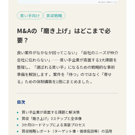
買い手向け
買収戦略
M&Aの「磨き上げ」はどこまで必
要？
良い案件がなかなか回ってこない」「自社のニーズが仲介
会社に伝わらない」……買い手企業が直面する3大課題を
整理し、「選ばれる買い手」になるための戦略的な事前
準備を解説します 。案件を「待つ」のではなく「寄せ
る」ための体制構築を1冊にまとめました 。
目次
買い手企業が直面する課題と解決策
買収「磨き上げ」3ステップと全体像
3か月ロードマップによる実装プロセス
買収戦略レポート（ターゲット像・価値仮説等）の活用