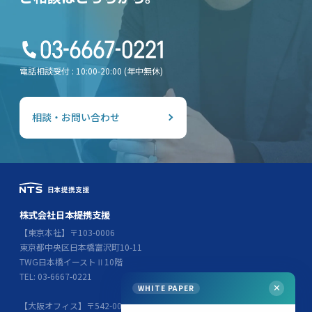
電話相談受付 : 10:00-20:00 (年中無休)
相談・お問い合わせ
株式会社日本提携支援
【東京本社】〒103-0006
東京都中央区日本橋富沢町10-11
TWG日本橋イーストⅡ10階
TEL: 03-6667-0221
WHITE PAPER
✕
【大阪オフィス】〒542-0076