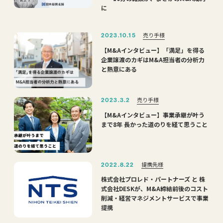
に
売り手様
2023.10.15
【M&Aインタビュー】「満足」を得る
企業譲渡のカギはM&A担当者の分析力
と熱意にある
売り手様
2023.3.2
【M&Aインタビュー】事業承継が叶う
まで8年 長かった道のりを経て思うこと
提携先様
2022.8.22
株式会社プロレド・パートナーズ と 株
式会社DESKが、M&A締結前後のコスト
削減・経営マネジメントサービスで事業
提携