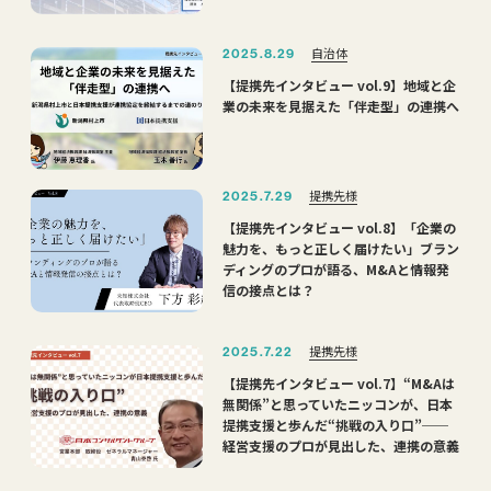
自治体
2025.8.29
【提携先インタビュー vol.9】地域と企
業の未来を見据えた「伴走型」の連携へ
提携先様
2025.7.29
【提携先インタビュー vol.8】「企業の
魅力を、もっと正しく届けたい」ブラン
ディングのプロが語る、M&Aと情報発
信の接点とは？
提携先様
2025.7.22
【提携先インタビュー vol.7】“M&Aは
無関係”と思っていたニッコンが、日本
提携支援と歩んだ“挑戦の入り口”──
経営支援のプロが見出した、連携の意義