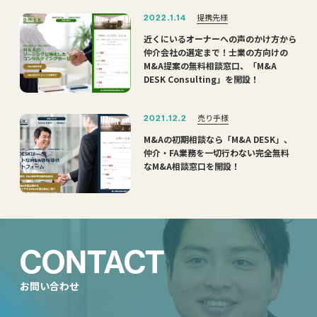
提携先様
2022.1.14
近くにいるオーナーへの声のかけ方から
仲介会社の選定まで！士業の方向けの
M&A提案の無料相談窓口、「M&A
DESK Consulting」を開設！
売り手様
2021.12.2
M&Aの初期相談なら「M&A DESK」、
仲介・FA業務を一切行わない完全無料
なM&A相談窓口を開設！
CONTACT
お問い合わせ