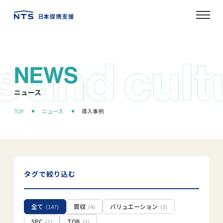
NEWS
ニュース
タグで絞り込む
全て
買収
バリュエーション
(147)
(4)
(3)
SPC
TOB
(1)
(3)