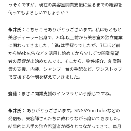
っそくですが、現在の美容室開業支援に至るまでの経緯を
伺ってもよろしいでしょうか？
永井氏
：こちらこそありがとうございます。私はもともと
美容ディーラー出身で、20年以上前から美容室の独立開業
に関わってきました。当時は手探りでしたが、7年ほど前
からWeb広告などを活用し始めてから少しずつ開業希望
者の反響が出始めたんです。そこから、物件紹介、創業融
資の支援、内装、シャンプー台の手配など、ワンストップ
で支援する体制を整えていきました。
齋藤
：まさに開業支援のインフラという感じですね。
永井氏
： ありがとうございます。SNSやYouTubeなどの
発信も、美容師さんたちに教わりながら磨いてきました。
結果的に若手の独立希望者が続々とつながってきて、毎月