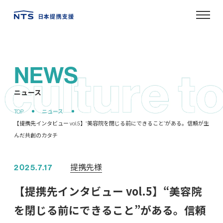
NEWS
ニュース
提携先様
2025.7.17
【提携先インタビュー vol.5】“美容院
を閉じる前にできること”がある。信頼