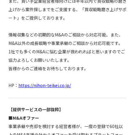
また、買い手企業経営者様向けには半年以内で買収戦略の磨き
上げから案件探しまでをご支援する、「買収戦略磨き上げサポ
ート」をご提供しております。
情報収集などの初期的なM&Aのご相談から対応可能、また、
M&A以外の成長戦略や事業承継のご相談から対応可能です。
1社でも多くのM&Aに悩む企業が救われればと思いますのでご
協力よろしくお願いいたします。
皆様からのご連絡をお待ちしております。
HP：
https://nihon-teikei.co.jp/
【提供サービスの一部抜粋】
■M&Aオファー
事業承継や売却を検討する経営者様が、一度の登録で60社以
上のM&A支援会社からオファーを受け取れるプラットフォー