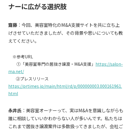
ナーに広がる選択肢
齋藤
：今回、美容室特化のM&A支援サイトを共に立ち上
げさせていただきましたが、その背景や思いについても教
えてください。
※参考URL
①「
美容室専門の居抜き譲渡・M&A支援
」
https://salon-
ma.net/
②プレスリリース
https://prtimes.jp/main/html/rd/p/000000003.000161961.
html
永井氏
：美容室オーナーって、実はM&Aを意識しながらも
誰に相談していいかわからない人が多いんです。私たちは
これまで居抜き譲渡案件は多数扱ってきましたが、会社ご