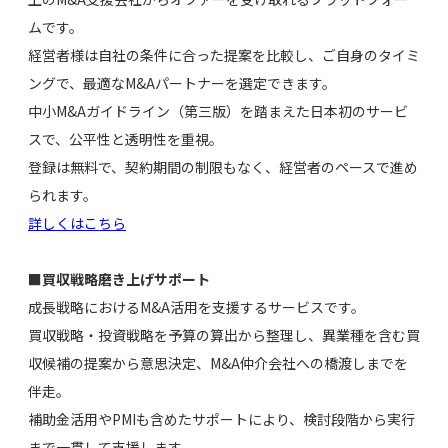
ムです。
経営者様は自社の条件に合った提案を比較し、ご自身のタイミ
ングで、最適なM&Aパートナーを選定できます。
中小M&Aガイドライン（第三版）を踏まえた日本初のサービ
スで、公平性と透明性を重視。
登録は無料で、契約期間の制限もなく、経営者のペースで進め
られます。
詳しくはこちら
■買収戦略磨き上げサポート
成長戦略におけるM&A活用を支援するサービスです。
買収戦略・投資戦略を予算の算出から整理し、異業種を含む買
収候補の提案から意思決定、M&A仲介会社への橋渡しまでを
伴走。
補助金活用やPMIも含めたサポートにより、検討段階から実行
まで一貫して支援します。