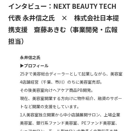
インタビュー：NEXT BEAUTY TECH
代表 永井信之氏 × 株式会社日本提
携支援 齋藤あきむ（事業開発・広報
担当）
永井信之氏
▶︎プロフィール
25才で美容総合ディーラーとして起業しながら、美容室
4店舗経営（千葉、市川）のちに美容室売却。
その後美容室向けヘアケア商品PB開発。
現在、美容室開業する方向けに物件紹介、融資のサポー
トなど開業の支援をしています。
1人美容室独立開業から中小店舗展開サロン、上場企業
美容室、銀行系ファンド美容室、PEファンド美容室、