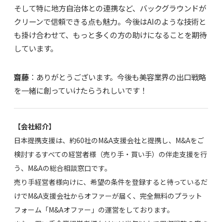
そして特に地方自治体との連携など、バックグラウンドが
クリーンで信頼できる点も魅力。今後はAIのような技術と
も掛け合わせて、もっと多くの方の助けになることを期待
しています。
齋藤
：ありがとうございます。今後も美容業界の出口戦略
を一緒に創っていけたらうれしいです！
【会社紹介】
日本提携支援は、約60社のM&A支援会社と提携し、M&Aをご
検討するすべての経営者様（売り手・買い手）の伴走支援を行
う、M&Aの総合相談窓口です。
売り手経営者様向けに、希望の条件を登録すると待っているだ
けでM&A支援会社からオファーが届く、完全無料のプラット
フォーム「M&Aオファー」の運営をしております。