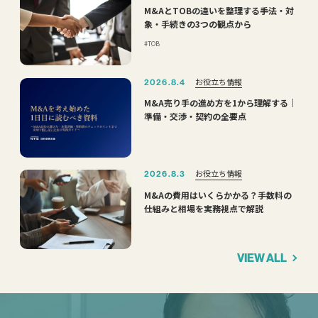
M&AとTOBの違いを整理する――手法・対
象・手続きの3つの観点から
TOB
お役立ち情報
2026.8.4
M&A売り手の進め方を1から理解する｜
準備・交渉・契約の全要点
お役立ち情報
2026.8.3
M&Aの費用はいくらかかる？手数料の
仕組みと相場を実務視点で解説
VIEW ALL