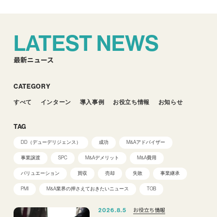
LATEST NEWS
最新ニュース
CATEGORY
すべて
インターン
導入事例
お役立ち情報
お知らせ
TAG
DD（デューデリジェンス）
成功
M&Aアドバイザー
事業譲渡
SPC
M&Aデメリット
M&A費用
バリュエーション
買収
売却
失敗
事業継承
PMI
M&A業界の押さえておきたいニュース
TOB
お役立ち情報
2026.8.5