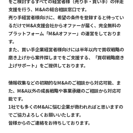
をご検討するすべての経営者様（売り手・買い手）の伴走
支援を行う、M&Aの総合相談窓口です。
売り手経営者様向けに、希望の条件を登録すると待ってい
るだけでM&A支援会社からオファーが届く、完全無料の
プラットフォーム「M&Aオファー」の運営をしておりま
す。
また、買い手企業経営者様向けには半年以内で買収戦略の
磨き上げから案件探しまでをご支援する、「買収戦略磨き
上げサポート」をご提供しております。
情報収集などの初期的なM&Aのご相談から対応可能、ま
た、M&A以外の成長戦略や事業承継のご相談から対応可
能です。
1社でも多くのM&Aに悩む企業が救われればと思いますの
でご協力よろしくお願いいたします。
皆様からのご連絡をお待ちしております。