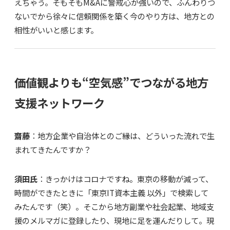
えちゃう。そもそもM&Aに警戒心が強いので、ふんわりつ
ないでから徐々に信頼関係を築く今のやり方は、地方との
相性がいいと感じます。
価値観よりも“空気感”でつながる地方
支援ネットワーク
齋藤
：地方企業や自治体とのご縁は、どういった流れで生
まれてきたんですか？
須田氏
：きっかけはコロナですね。東京の移動が減って、
時間ができたときに「東京IT資本主義 以外」で検索して
みたんです（笑）。そこから地方副業や社会起業、地域支
援のメルマガに登録したり、現地に足を運んだりして。現