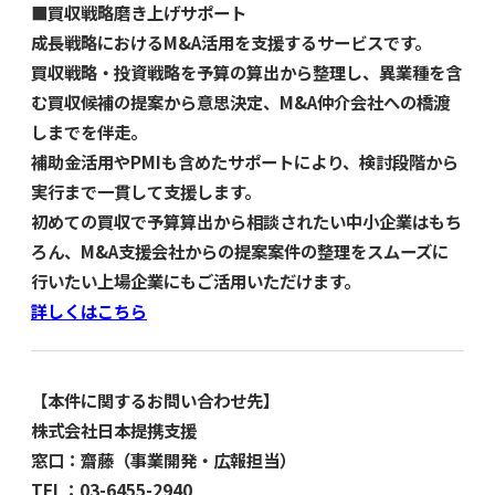
■買収戦略磨き上げサポート
成長戦略におけるM&A活用を支援するサービスです。
買収戦略・投資戦略を予算の算出から整理し、異業種を含
む買収候補の提案から意思決定、M&A仲介会社への橋渡
しまでを伴走。
補助金活用やPMIも含めたサポートにより、検討段階から
実行まで一貫して支援します。
初めての買収で予算算出から相談されたい中小企業はもち
ろん、M&A支援会社からの提案案件の整理をスムーズに
行いたい上場企業にもご活用いただけます。
詳しくはこちら
【本件に関するお問い合わせ先】
株式会社日本提携支援
窓口：齋藤（事業開発・広報担当）
TEL：03-6455-2940