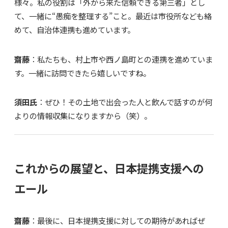
様々。私の役割は「外から来た信頼できる第三者」とし
て、一緒に“愚痴を整理する”こと。最近は市役所なども絡
めて、自治体連携も進めています。
齋藤
：私たちも、村上市や西ノ島町との連携を進めていま
す。一緒に訪問できたら嬉しいですね。
須田氏
：ぜひ！その土地で出会った人と飲んで話すのが何
よりの情報収集になりますから（笑）。
これからの展望と、日本提携支援への
エール
齋藤
：最後に、日本提携支援に対しての期待があればぜ