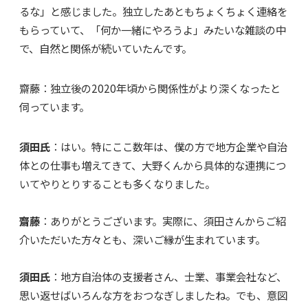
るな」と感じました。独立したあともちょくちょく連絡を
もらっていて、「何か一緒にやろうよ」みたいな雑談の中
で、自然と関係が続いていたんです。
齋藤：独立後の2020年頃から関係性がより深くなったと
伺っています。
須田氏
：はい。特にここ数年は、僕の方で地方企業や自治
体との仕事も増えてきて、大野くんから具体的な連携につ
いてやりとりすることも多くなりました。
齋藤
：ありがとうございます。実際に、須田さんからご紹
介いただいた方々とも、深いご縁が生まれています。
須田氏
：地方自治体の支援者さん、士業、事業会社など、
思い返せばいろんな方をおつなぎしましたね。でも、意図