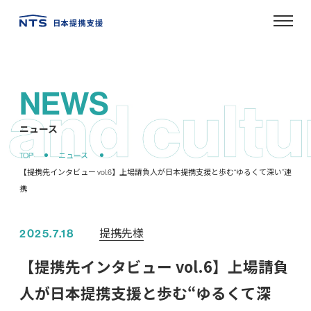
NEWS
ニュース
提携先様
2025.7.18
【提携先インタビュー vol.6】上場請負
人が日本提携支援と歩む“ゆるくて深