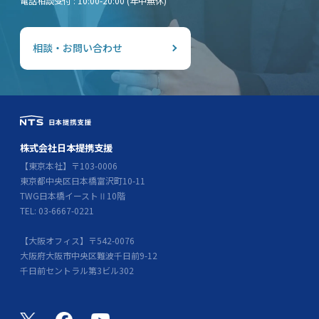
電話相談受付 : 10:00-20:00 (年中無休)
相談・お問い合わせ
株式会社日本提携支援
【東京本社】〒103-0006
東京都中央区日本橋富沢町10-11
TWG日本橋イーストⅡ10階
TEL: 03-6667-0221
【大阪オフィス】〒542-0076
大阪府大阪市中央区難波千日前9-12
千日前セントラル第3ビル302