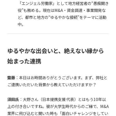
「エンジェル労働家」として地方経営者の“愚痴聞き
役”も務める。現在はM&A・資金調達・事業開発な
ど、都市と地方の“ゆるやかな接続”をテーマに活動
中。
ゆるやかな出会いと、絶えない縁から
始まった連携
齋藤
：本日はお時間ありがとうございます。まず、弊社と
ご連携いただいた背景から教えていただけますか？
須田氏
：大野さん（日本提携支援 代表）とはもう10年以
上の付き合いですね。彼が大学生時代からのご縁で、M&A
業界に飛び込むと聞いた時も「面白いチャレンジをしてい