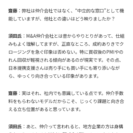
齋藤
：弊社は仲介会社ではなく、“中立的な窓口”として機
能していますが、他社との違いはどう映りましたか？
須田氏
：M&A仲介会社とは昔からやりとりがあって、仕組
みもよく理解してますが、正直なところ、成約ありきでク
ロージングを急ぐ印象は否めない。特に買収後のPMIやの
れん回収が軽視される傾向があるのが現実です。その点、
日本提携支援さんは売り手にも買い手にも寄り添いなが
ら、ゆっくり向き合っている印象があります。
齋藤
：実はそれ、社内でも意識している点です。仲介手数
料をもらわないモデルだからこそ、じっくり課題と向き合
える立ち位置があると思っています。
須田氏
：あと、仲介って言われると、地方企業の方は身構