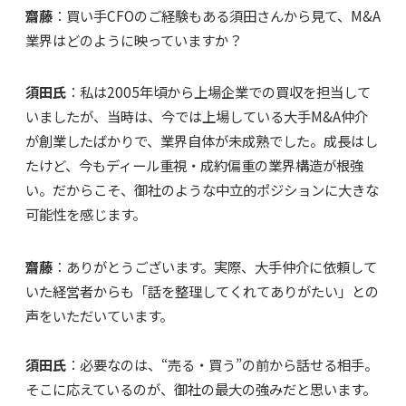
齋藤
：買い手CFOのご経験もある須田さんから見て、M&A
業界はどのように映っていますか？
須田氏
：私は2005年頃から上場企業での買収を担当して
いましたが、当時は、今では上場している大手M&A仲介
が創業したばかりで、業界自体が未成熟でした。成長はし
たけど、今もディール重視・成約偏重の業界構造が根強
い。だからこそ、御社のような中立的ポジションに大きな
可能性を感じます。
齋藤
：ありがとうございます。実際、大手仲介に依頼して
いた経営者からも「話を整理してくれてありがたい」との
声をいただいています。
須田氏
：必要なのは、“売る・買う”の前から話せる相手。
そこに応えているのが、御社の最大の強みだと思います。