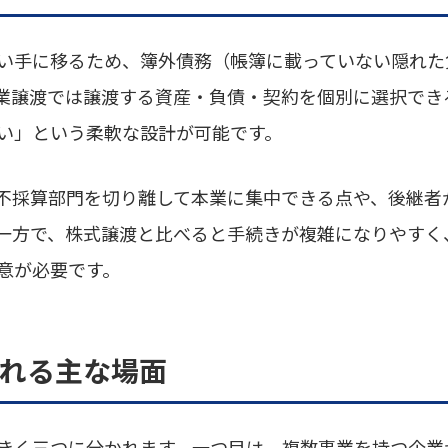
い手に移るため、簿外債務（帳簿に載っていない隠れた
業譲渡では譲渡する資産・負債・契約を個別に選択でき
い」という柔軟な設計が可能です。
不採算部門を切り離して本業に集中できる点や、後継者
一方で、株式譲渡と比べると手続きが複雑になりやすく
意が必要です。
選ばれる主な場面
きく三つに分かれます。一つ目は、複数事業を持つ企業