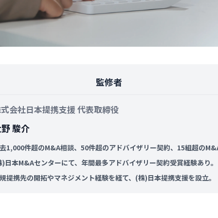
監修者
株式会社日本提携支援 代表取締役
大野 駿介
去1,000件超のM&A相談、50件超のアドバイザリー契約、15組超のM
株)日本M&Aセンターにて、年間最多アドバイザリー契約受賞経験あり。
規提携先の開拓やマネジメント経験を経て、(株)日本提携支援を設立。