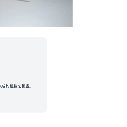
&A成約組数を担当。