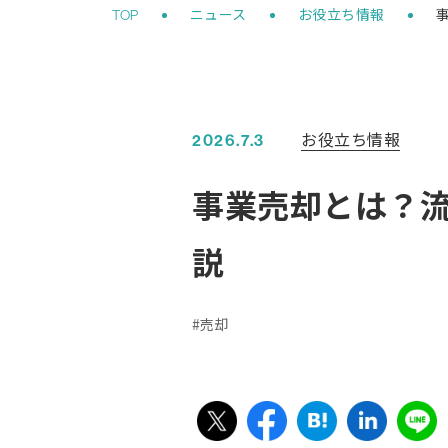
お役立ち情報
2026.7.3
事業売却とは？
説
売却