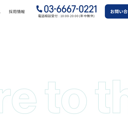
お問い合
ス
採用情報
電話相談受付 : 10:00-20:00 (年中無休)