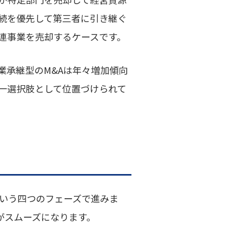
続を優先して第三者に引き継ぐ
連事業を売却するケースです。
業承継型のM&Aは年々増加傾向
一選択肢として位置づけられて
いう四つのフェーズで進みま
がスムーズになります。