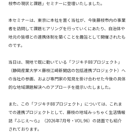
枝市の現状と課題」セミナーに登壇いたしました。
本セミナーは、東京に本社を置く当社が、今後藤枝市内の事業
者を訪問して課題ヒアリングを行っていくにあたり、自治体や
地元の皆様との連携体制を築くことを趣旨として開催されたも
のです。
当日は、
現地で既に動いている「フジキチ88プロジェクト」
（静岡産業大学×藤枝江崎新聞店の包括連携プロジェクト）へ
の当社の参画、
および専門家の知見を掛け合わせた今後の具体
的な地域課題解決へのアプローチを提示いたしました。
また、この「フジキチ88プロジェクト」については、これま
での連携プロジェクトとして、藤枝の地域みっちゃく生活情報
誌『ふじえ～ら』（2026年7月号・VOL.96）の誌面でも紹介
されております。