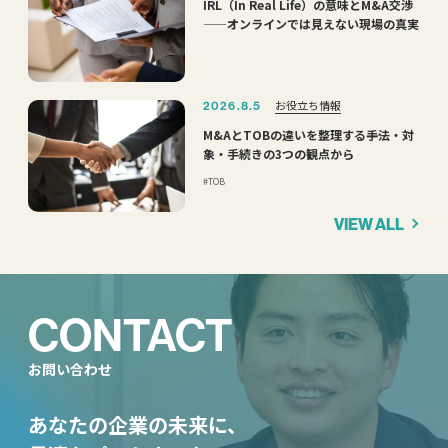
IRL（In Real Life）の意味とM&A交渉
——オンラインでは見えない現場の真実
お役立ち情報
2026.8.5
M&AとTOBの違いを整理する――手法・対
象・手続きの3つの観点から
TOB
VIEW ALL
CONTACT
お問い合わせ
あなたの企業の未来に、