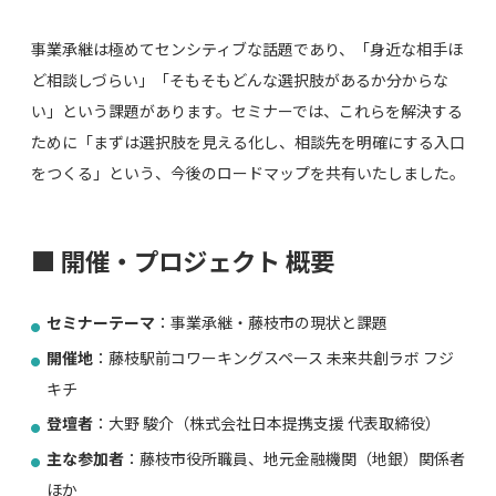
事業承継は極めてセンシティブな話題であり、
「身近な相手ほ
ど相談しづらい」「そもそもどんな選択肢があるか分からな
い」という課題があります。
セミナーでは、
これらを解決する
ために「まずは選択肢を見える化し、
相談先を明確にする入口
をつくる」という、
今後のロードマップを共有いたしました。
■ 開催・プロジェクト 概要
セミナーテーマ
：事業承継・藤枝市の現状と課題
開催地
：藤枝駅前コワーキングスペース 未来共創ラボ フジ
キチ
登壇者
：大野 駿介（株式会社日本提携支援 代表取締役）
主な参加者
：藤枝市役所職員、地元金融機関（地銀）関係者
ほか