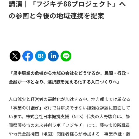
講演｜「フジキチ88プロジェクト」へ
の参画と今後の地域連携を提案
「黒字廃業の危機から地域の会社をどう守るか。民間・行政・
金融が一体となり、選択肢を見える化する入口づくりへ」
人口減少と経営者の高齢化が加速する中、
地方都市では単なる
「事業の引継ぎ」だけでは解決できない複雑な課題に直面して
います。
株式会社日本提携支援（NTS）代表の大野駿介は、
静
岡県藤枝市の未来共創ラボ「フジキチ」にて、
藤枝市役所職員
や地元金融機関（地銀）関係者様らが参加する「事業承継・藤