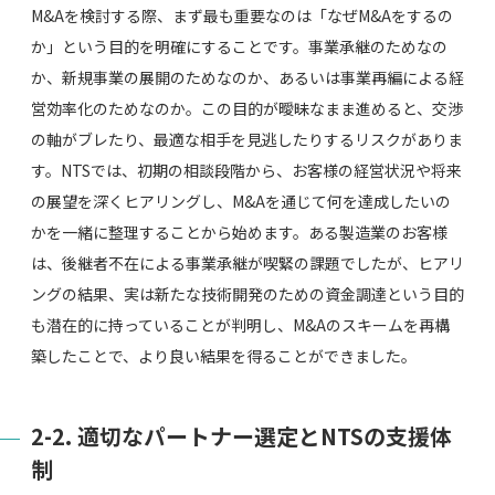
M&Aを検討する際、まず最も重要なのは「なぜM&Aをするの
か」という目的を明確にすることです。事業承継のためなの
か、新規事業の展開のためなのか、あるいは事業再編による経
営効率化のためなのか。この目的が曖昧なまま進めると、交渉
の軸がブレたり、最適な相手を見逃したりするリスクがありま
す。NTSでは、初期の相談段階から、お客様の経営状況や将来
の展望を深くヒアリングし、M&Aを通じて何を達成したいの
かを一緒に整理することから始めます。ある製造業のお客様
は、後継者不在による事業承継が喫緊の課題でしたが、ヒアリ
ングの結果、実は新たな技術開発のための資金調達という目的
も潜在的に持っていることが判明し、M&Aのスキームを再構
築したことで、より良い結果を得ることができました。
2-2. 適切なパートナー選定とNTSの支援体
制