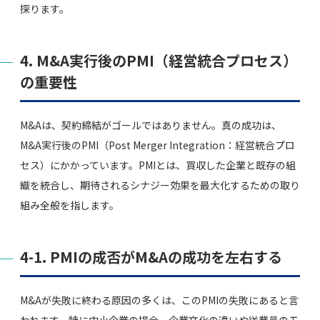
探ります。
4. M&A実行後のPMI（経営統合プロセス）
の重要性
M&Aは、契約締結がゴールではありません。真の成功は、
M&A実行後のPMI（Post Merger Integration：経営統合プロ
セス）にかかっています。PMIとは、買収した企業と既存の組
織を統合し、期待されるシナジー効果を最大化するための取り
組み全般を指します。
4-1. PMIの成否がM&Aの成功を左右する
M&Aが失敗に終わる原因の多くは、このPMIの失敗にあると言
われます。特に中小企業の場合、企業文化の違いや従業員のモ