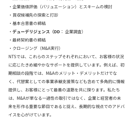
・企業価値評価（バリュエーション）とスキームの検討
・買収候補先の探索と打診
・基本合意書の締結
・
デューデリジェンス（DD
： 企業調査）
・最終契約書の締結
・クロージング（M&A実行）
NTSでは、これらのステップそれぞれにおいて、お客様の状況
に応じたきめ細やかなサポートを提供しています。例えば、初
期相談の段階では、M&Aのメリット・デメリットだけでな
く、代替案としての事業承継支援策なども含めて多角的に情報
提供し、お客様にとって最善の道筋を共に探ります。私たち
は、M&Aが単なる一過性の取引ではなく、企業と経営者の未
来を形作る重要な節目であると捉え、長期的な視点でのアドバ
イスを心がけています。