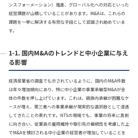
ンスフォーメーション）推進、グローバル化への対応といった
経営課題が山積していることがあります。M&Aは、これらの
課題を一挙に解決する有効な手段として認識され始めていま
す。
1-1. 国内M&Aのトレンドと中小企業に与え
る影響
経済産業省の調査でも示されているように、国内のM&A件数
は年々増加傾向にあり、特に中小企業の事業承継型M&Aが全
体の件数を押し上げています。これは、親族内承継が困難なケ
ースが増え、第三者への事業承継が現実的な選択肢として浸透
してきたことの表れです。NTSの現場でも、事業の将来に真剣
に向き合い、従業員の雇用維持や取引先の継続性を考慮した上
でM&Aを検討される中小企業の経営者が増加していることを