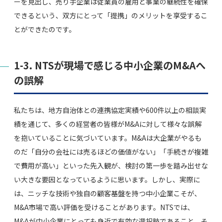
ーを見出し、売り手企業は従業員の雇用と事業の継続性を確保
できるという、双方にとって「提携」のメリットを享受するこ
とができたのです。
1-3. NTSが現場で感じる中小企業のM&Aへ
の誤解
私たちは、地方自治体との連携協定実績や600件以上の相談実
績を通じて、多くの経営者の皆様がM&Aに対して様々な誤解
を抱いていることに気づいています。M&Aは大企業がやるも
のだ「自分の会社には売るほどの価値がない」「手続きが複雑
で費用が高い」といった先入観が、検討の第一歩を踏み出せな
い大きな要因となっているように思います。しかし、実際に
は、ニッチな技術や独自の顧客基盤を持つ中小企業こそが、
M&A市場で高い評価を受けることがあります。NTSでは、
M&Aが中小企業にとっても身近で有効な選択肢であること、そ