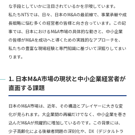
な手段としていかに注目されているかを示唆しています。
私たちNTSでは、日々、日本のM&Aの最前線で、事業承継や成
長戦略に悩む多くの経営者の皆様と向き合っています。この記
事では、日本におけるM&A市場の具体的な動きと、中小企業
の皆様がM&Aを成功へと導くための実践的なアプローチを、
私たちの豊富な現場経験と専門知識に基づいて深掘りしてまい
ります。
1. 日本M&A市場の現状と中小企業経営者が
直面する課題
日本のM&A市場は、近年、その構造とプレイヤーに大きな変
化が見られます。大企業間の再編だけでなく、中小企業を巻き
込んだM&Aが飛躍的に増加しているのです。この背景には、
少子高齢化による後継者問題の深刻化や、DX（デジタルトラ