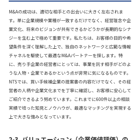
M&Aの成功は、適切な相手との出会いに大きく左右されま
す。単に企業規模や業種が一致するだけでなく、経営理念や企
業文化、将来のビジョンが共有できるかどうかが長期的なシナ
ジーを生む上で極めて重要です。私たちは、お客様の目的や希
望条件を深く理解した上で、独自のネットワークと広範な情報
チャネルを駆使して最適なM&Aパートナーを探します。特
に、売り手企業の経営者にとっては、事業を託す相手がどのよ
うな人物・企業であるかという点が非常に気になるものです。
NTSでは、買い手候補企業の提案書の内容だけでなく、その経
営者の人柄や企業文化までを丁寧に確認し、お客様に安心して
ご紹介できるよう努めています。これまでに600件以上の相談
実績で培った知見とノウハウが、最適なマッチングを実現する
上で大きな強みとなっています。
2-3. バリュエーション（企業価値評価）の