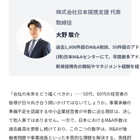
株式会社日本提携支援 代表
取締役
大野 駿介
過去1,000件超のM&A相談、50件超の
(株)日本M&Aセンターにて、年間最多ア
新規提携先の開拓やマネジメント経験を経
「会社の未来をどう描くべきか」——50代、60代の経営者の
皆様が日々向き合う問いかけではないでしょうか。事業承継の
準備不足を認識する中小企業経営者が半数に迫る現状は、決し
て他人事ではありません。一方で、日本におけるM&A件数は
過去最高を更新し続けており、この二つの数字は、M&Aが後
継者問題や事業成長といった本質的な課題を解決する、実践的