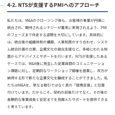
4-2. NTSが支援するPMIへのアプローチ
私たちは、M&Aのクロージング後も、お客様の事業が円滑に
統合され、期待されるシナジーが着実に実現されるよう、PMI
のフェーズまで伴走する姿勢を大切にしています。具体的に
は、統合後の組織体制の構築、人事制度のすり合わせ、システ
ム統合計画の立案、企業文化の融合支援など、多岐にわたる側
面からアドバイスとサポートを行います。NTSが支援したある
ケースでは、M&A後に発生した従業員間のコミュニケーショ
ン課題に対し、定期的なワークショップ開催を提案し、双方が
納得する形で新たな企業文化を醸成することができました。私
たちはM&Aを、単なる取引ではなく真の「提携支援」と位置
付けています。だからこそ、契約の前後だけでなく、その後の
長期的な事業成長と安定までを見据えたサポートを提供できる
と考えています。