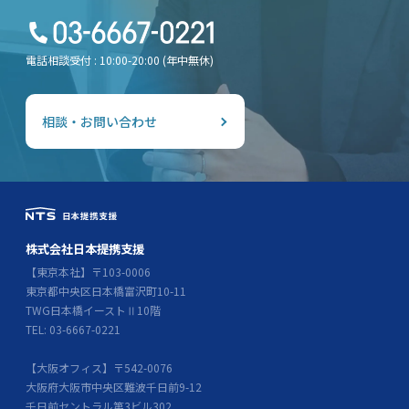
電話相談受付 : 10:00-20:00 (年中無休)
相談・お問い合わせ
株式会社日本提携支援
【東京本社】〒103-0006
東京都中央区日本橋富沢町10-11
TWG日本橋イーストⅡ10階
TEL: 03-6667-0221
【大阪オフィス】〒542-0076
大阪府大阪市中央区難波千日前9-12
千日前セントラル第3ビル302