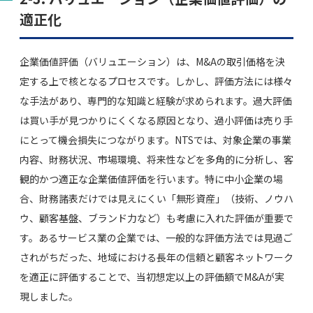
適正化
企業価値評価（バリュエーション）は、M&Aの取引価格を決
定する上で核となるプロセスです。しかし、評価方法には様々
な手法があり、専門的な知識と経験が求められます。過大評価
は買い手が見つかりにくくなる原因となり、過小評価は売り手
にとって機会損失につながります。NTSでは、対象企業の事業
内容、財務状況、市場環境、将来性などを多角的に分析し、客
観的かつ適正な企業価値評価を行います。特に中小企業の場
合、財務諸表だけでは見えにくい「無形資産」（技術、ノウハ
ウ、顧客基盤、ブランド力など）も考慮に入れた評価が重要で
す。あるサービス業の企業では、一般的な評価方法では見過ご
されがちだった、地域における長年の信頼と顧客ネットワーク
を適正に評価することで、当初想定以上の評価額でM&Aが実
現しました。