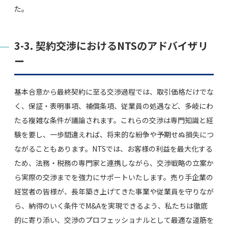
た。
3-3. 契約交渉におけるNTSのアドバイザリ
ー
基本合意から最終契約に至る交渉過程では、取引価格だけでな
く、保証・表明事項、補償条項、従業員の処遇など、多岐にわ
たる複雑な条件が議論されます。これらの交渉は専門知識と経
験を要し、一歩間違えれば、将来的な紛争や予期せぬ損失につ
ながることもあります。NTSでは、お客様の利益を最大化する
ため、法務・税務の専門家と連携しながら、交渉戦略の立案か
ら実際の交渉までを強力にサポートいたします。売り手企業の
経営者の皆様が、長年築き上げてきた事業や従業員を守りなが
ら、納得のいく条件でM&Aを実現できるよう、私たちは徹底
的に寄り添い、交渉のプロフェッショナルとして最適な道筋を