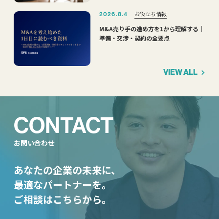
お役立ち情報
2026.8.4
M&A売り手の進め方を1から理解する｜
準備・交渉・契約の全要点
VIEW ALL
CONTACT
お問い合わせ
あなたの企業の未来に、
最適なパートナーを。
ご相談はこちらから。