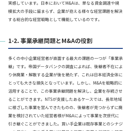
実感しています。日本においてM&Aは、単なる資金調達や規
模拡大の手段に留まらず、企業が抱える様々な経営課題を解決
する総合的な経営戦略として機能しているのです。
1-2. 事業承継問題とM&Aの役割
多くの中小企業経営者が直面する最大の課題の一つが「事業承
継」です。帝国データバンクの調査によれば、後継者不在によ
り休廃業・解散する企業が後を絶たず、これは日本経済全体に
とっても大きな損失となっています。しかし、M&Aを戦略的に
活用することで、この事業承継問題を解決し、企業を存続させ
ることができます。NTSが支援したあるケースでは、長年地域
に根ざした事業を営んできたものの、後継者が見つからずに廃
業を検討されていた経営者様がM&Aによって事業を次世代に
引き継ぐことができました。買い手企業は既存事業とのシナジ