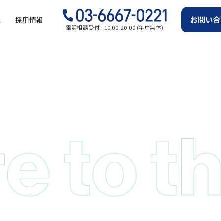
お問い合
ス
採用情報
電話相談受付 : 10:00-20:00 (年中無休)