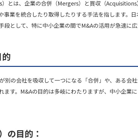
isitions）とは、企業の合併（Mergers）と買収（Acquis
や事業を統合したり取得したりする手法を指します。日
手段として、特に中小企業の間でM&Aの活用が急速に広
目的
社が別の会社を吸収して一つになる「合併」や、ある会
れます。M&Aの目的は多岐にわたりますが、中小企業
）の目的：