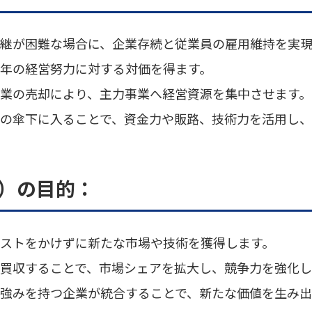
承継が困難な場合に、企業存続と従業員の雇用維持を実
長年の経営努力に対する対価を得ます。
事業の売却により、主力事業へ経営資源を集中させます。
業の傘下に入ることで、資金力や販路、技術力を活用し
）の目的：
コストをかけずに新たな市場や技術を獲得します。
を買収することで、市場シェアを拡大し、競争力を強化し
る強みを持つ企業が統合することで、新たな価値を生み