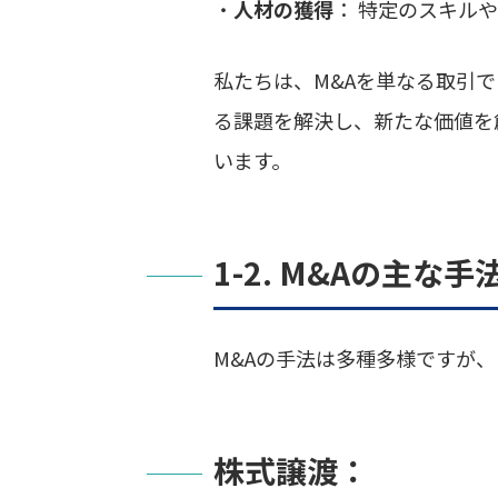
・
人材の獲得
： 特定のスキル
私たちは、M&Aを単なる取引
る課題を解決し、新たな価値を
います。
1-2. M&Aの主な手
M&Aの手法は多種多様ですが
株式譲渡：