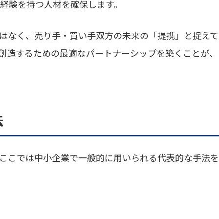
や経験を持つ人材を確保します。
ではなく、売り手・買い手双方の未来の「提携」と捉え
創造するための最適なパートナーシップを築くことが、
法
、ここでは中小企業で一般的に用いられる代表的な手法