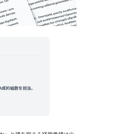
&A成約組数を担当。
か」と頭を抱える経営者様は少