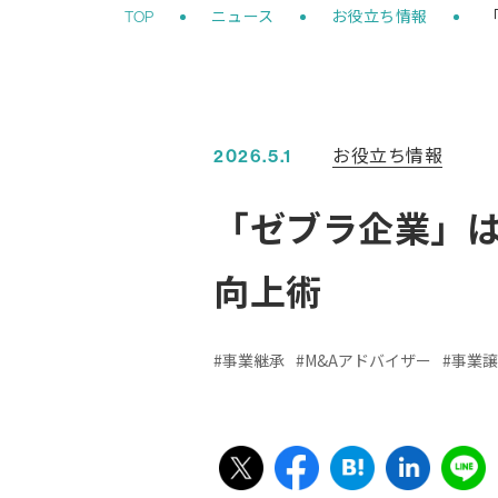
お役立ち情報
2026.5.1
「ゼブラ企業」は
向上術
事業継承
M&Aアドバイザー
事業譲