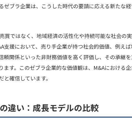
るゼブラ企業は、こうした時代の要請に応える新たな経
の売買ではなく、地域経済の活性化や持続可能な社会の
&A支援において、売り手企業が持つ社会的価値、例え
信頼関係といった非財務価値を高く評価し、その承継を
ります。このゼブラ企業的な価値観は、M&Aにおける
だと確信しています。
業との違い：成長モデルの比較