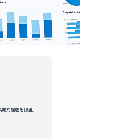
&A成約組数を担当。