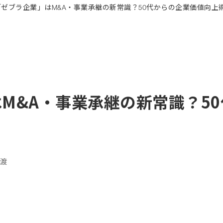
M&A・事業承継の新常識？5
渡