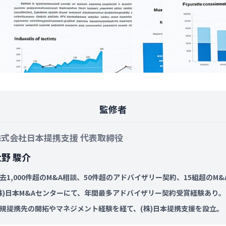
監修者
株式会社日本提携支援 代表取締役
大野 駿介
去1,000件超のM&A相談、50件超のアドバイザリー契約、15組超のM
株)日本M&Aセンターにて、年間最多アドバイザリー契約受賞経験あり。
規提携先の開拓やマネジメント経験を経て、(株)日本提携支援を設立。