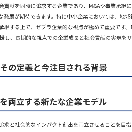
会貢献を同時に追求する企業であり、M&Aや事業承継
な発展が期待できます。特に中小企業においては、地域
承継する上で、ゼブラ企業的な視点が極めて重要です。N
支援し、長期的な視点での企業成長と社会貢献の実現を
は？その定義と今注目される背景
貢献を両立する新たな企業モデル
追求と社会的なインパクト創出を両立させることを目指