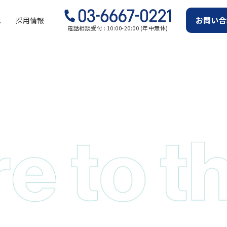
お問い合
ス
採用情報
電話相談受付 : 10:00-20:00 (年中無休)