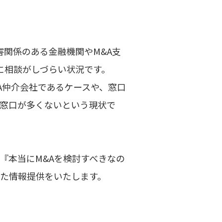
害関係のある金融機関やM&A支
に相談がしづらい状況です。
A仲介会社であるケースや、窓口
る窓口が多くないという現状で
『本当にM&Aを検討すべきなの
せた情報提供をいたします。