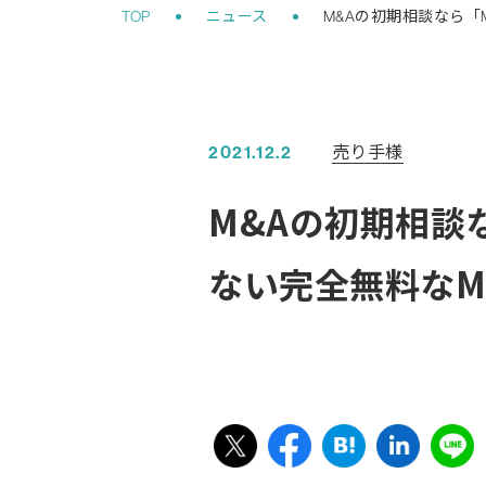
売り手様
2021.12.2
M&Aの初期相談な
ない完全無料なM