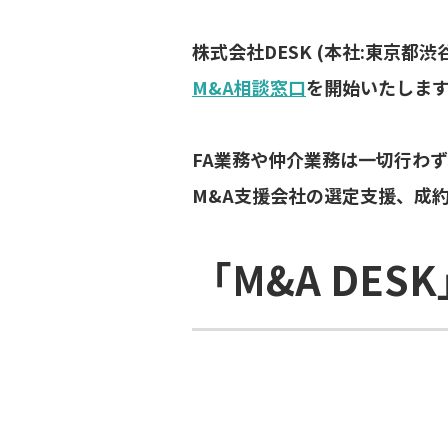
株式会社DESK (本社:東京都
M&A相談窓口
を開始いたしま
FA業務や仲介業務は一切行わず
M&A支援会社の選定支援、成
「M&A DES