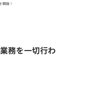
FA業務を一切行わ