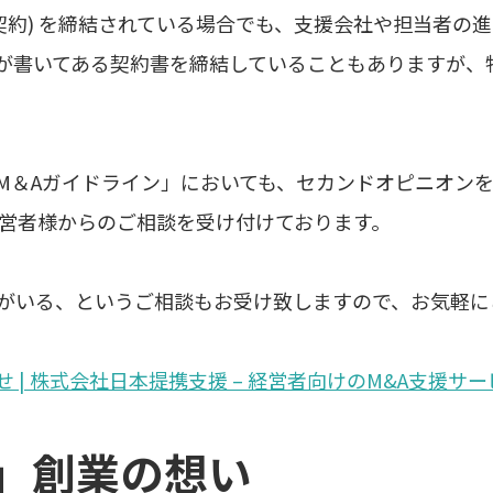
契約) を締結されている場合でも、支援会社や担当者の
が書いてある契約書を締結していることもありますが、
M＆Aガイドライン」においても、セカンドオピニオン
経営者様からのご相談を受け付けております。
がいる、というご相談もお受け致しますので、お気軽に
 | 株式会社日本提携支援 – 経営者向けのM&A支援サー
SK」創業の想い