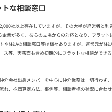
ラットな相談窓口
2,000社以上存在していますが、その大半が経営者と利
ている企業が多く、彼らの立場からの対応となり、フラット
イトやM&Aの相談窓口等は様々ありますが、運営元がM&
ケース等、実務面も含め初期的にフラットな相談ができ
A仲介会社出身メンバーを中心に仲介業務は一切行わず、
の流れ、株価算定方法、事例等、相談者様の状況に合わ