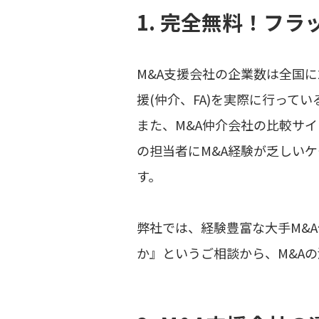
1. 完全無料！フ
M&A支援会社の企業数は全国に
援(仲介、FA)を実際に行っ
また、M&A仲介会社の比較サ
の担当者にM&A経験が乏しい
す。
弊社では、経験豊富な大手M&
か』というご相談から、M&A