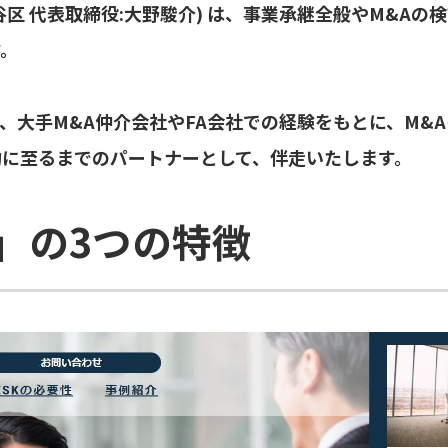
渋谷区 代表取締役:大野駿介) は、事業承継全般やM&A
す。
、大手M&A仲介会社やFA会社での経験をもとに、M&
約に至るまでのパートナーとして、伴走いたします。
K」の3つの特徴