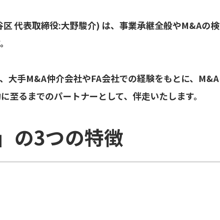
渋谷区 代表取締役:大野駿介) は、事業承継全般やM&A
す。
、大手M&A仲介会社やFA会社での経験をもとに、M&
約に至るまでのパートナーとして、伴走いたします。
K」の3つの特徴