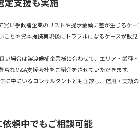
の選定支援も実施
て買い手候補企業のリストや提示金額に差が生じるケー
いことや資本提携実現後にトラブルになるケースが散見
が良い場合は譲渡候補企業様に合わせて、エリア・業種
豊富なM&A支援会社をご紹介をさせていただきます。
実際に中にいるコンサルタントとも面談し、信用・実績
等に依頼中でもご相談可能