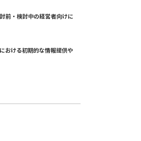
の検討前・検討中の経営者向けに
Aにおける初期的な情報提供や