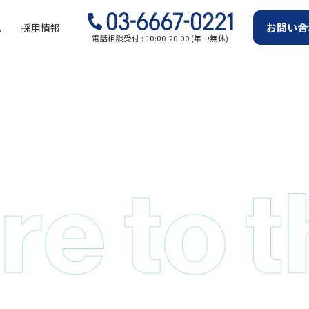
お問い合
ス
採用情報
電話相談受付 : 10:00-20:00 (年中無休)