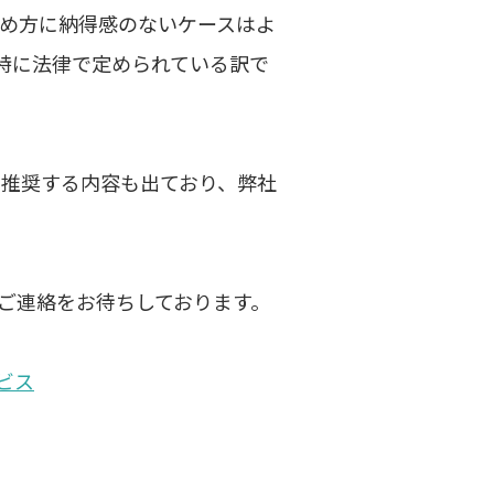
進め方に納得感のないケースはよ
特に法律で定められている訳で
を推奨する内容も出ており、弊社
ご連絡をお待ちしております。
ビス