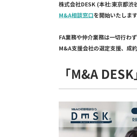
株式会社DESK (本社:東京都
M&A相談窓口
を開始いたしま
FA業務や仲介業務は一切行わず
M&A支援会社の選定支援、成
「M&A DES