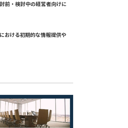
の検討前・検討中の経営者向けに
Aにおける初期的な情報提供や