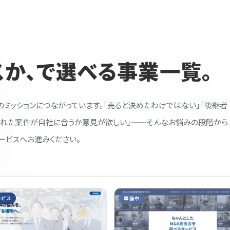
か、で選べる事業一覧。
のミッションにつながっています。「売ると決めたわけではない」「後継者
された案件が自社に合うか意見が欲しい」——そんなお悩みの段階から
ービスへお進みください。
ービス
準備中