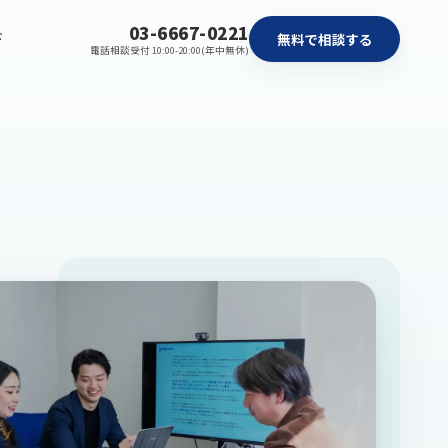
03-6667-0221
ド
無料で相談する
電話相談受付 10:00-20:00(年中無休)