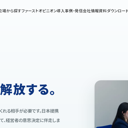
立場から探す
ファーストオピニオン
導入事例・発信
会社情報
資料ダウンロー
解放する。
てくれる相手が必要です。日本提携
して、経営者の意思決定に伴走しま