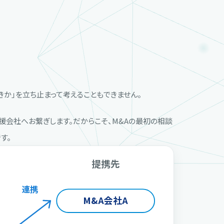
きか」を立ち止まって考えることもできません。
会社へお繋ぎします。だからこそ、M&Aの最初の相談
す。
提携先
連携
M&A会社A