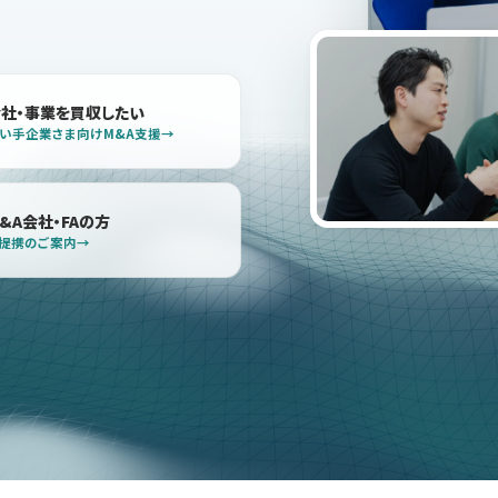
会社・事業を買収したい
い手企業さま向けM&A支援
&A会社・FAの方
提携のご案内