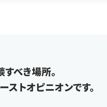
談すべき場所。
ァーストオピニオンです。