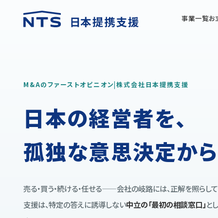
事業一覧
お
M&Aのファーストオピニオン|株式会社日本提携支援
日本の経営者を、
孤独な意思決定から
売る・買う・続ける・任せる——会社の岐路には、正解を照らし
支援は、特定の答えに誘導しない
中立の「最初の相談窓口」
と