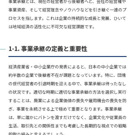
事業承継とは、現在の経営者から後継者へと、会社の経営権や
事業資産、そして経営理念やノウハウなどを引き継ぐ一連のプ
ロセスを指します。これは企業の持続的な成長と発展、ひいて
は地域経済の活性化に不可欠な経営課題です。
1-1. 事業承継の定義と重要性
経済産業省・中小企業庁の発表によると、日本の中小企業では
約半数の企業で後継者不在が課題となっています。特に、団塊
の世代経営者の引退時期を迎える中で、事業承継は待ったなし
の状況です。適切な時期に適切な事業承継の方法を選択し実行
することは、廃業による企業価値の喪失や雇用機会の喪失を防
ぎ、事業を永続させる上で極めて重要となります。事業承継
は、単に誰かにバトンを渡すだけでなく、企業文化や従業員の
生活、取引先との関係性までも考慮した長期的な視点での戦略
的取り組みと言えるでしょう。