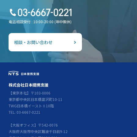
電話相談受付 : 10:00-20:00 (年中無休)
相談・お問い合わせ
株式会社日本提携支援
【東京本社】〒103-0006
東京都中央区日本橋富沢町10-11
TWG日本橋イーストⅡ10階
TEL: 03-6667-0221
【大阪オフィス】〒542-0076
大阪府大阪市中央区難波千日前9-12