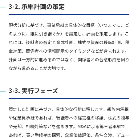
3-2. 承継計画の策定
現状分析に基づき、事業承継の具体的な目標（いつまでに、ど
のように、誰に引き継ぐか）を設定し、計画を策定します。こ
れには、後継者の選定と育成計画、株式や資産の移転計画、税
金対策、関係者への情報開示のタイミングなどが含まれます。
計画は一方的に進めるのではなく、関係者との合意形成を図り
ながら進めることが大切です。
3-3. 実行フェーズ
策定した計画に基づき、具体的な行動に移します。親族内承継
や従業員承継であれば、後継者への経営権の移譲、株式の贈与
や売却、相続対策などを進めます。M&Aによる第三者承継で
あれば、買い手候補の探索、企業価値評価、条件交渉、デュー