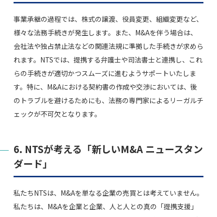
事業承継の過程では、株式の譲渡、役員変更、組織変更など、
様々な法務手続きが発生します。また、M&Aを伴う場合は、
会社法や独占禁止法などの関連法規に準拠した手続きが求めら
れます。NTSでは、提携する弁護士や司法書士と連携し、これ
らの手続きが適切かつスムーズに進むようサポートいたしま
す。特に、M&Aにおける契約書の作成や交渉においては、後
のトラブルを避けるためにも、法務の専門家によるリーガルチ
ェックが不可欠となります。
6. NTSが考える「新しいM&A ニュースタン
ダード」
私たちNTSは、M&Aを単なる企業の売買とは考えていません。
私たちは、M&Aを企業と企業、人と人との真の「提携支援」