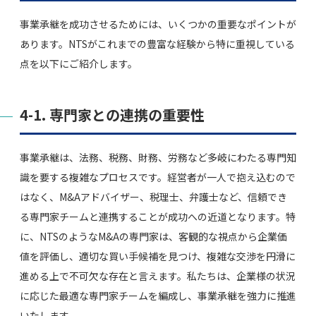
事業承継を成功させるためには、いくつかの重要なポイントが
あります。NTSがこれまでの豊富な経験から特に重視している
点を以下にご紹介します。
4-1. 専門家との連携の重要性
事業承継は、法務、税務、財務、労務など多岐にわたる専門知
識を要する複雑なプロセスです。経営者が一人で抱え込むので
はなく、M&Aアドバイザー、税理士、弁護士など、信頼でき
る専門家チームと連携することが成功への近道となります。特
に、NTSのようなM&Aの専門家は、客観的な視点から企業価
値を評価し、適切な買い手候補を見つけ、複雑な交渉を円滑に
進める上で不可欠な存在と言えます。私たちは、企業様の状況
に応じた最適な専門家チームを編成し、事業承継を強力に推進
いたします。