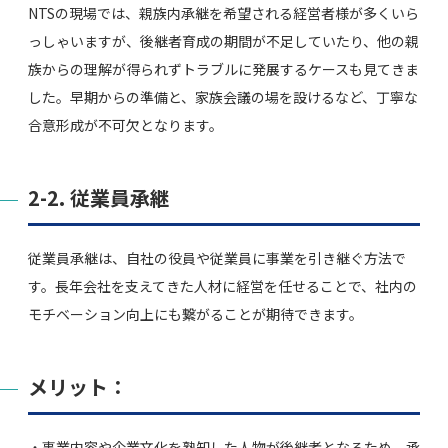
NTSの現場では、親族内承継を希望される経営者様が多くいら
っしゃいますが、後継者育成の期間が不足していたり、他の親
族からの理解が得られずトラブルに発展するケースも見てきま
した。早期からの準備と、家族会議の場を設けるなど、丁寧な
合意形成が不可欠となります。
2-2. 従業員承継
従業員承継は、自社の役員や従業員に事業を引き継ぐ方法で
す。長年会社を支えてきた人材に経営を任せることで、社内の
モチベーション向上にも繋がることが期待できます。
メリット：
・事業内容や企業文化を熟知した人物が後継者となるため、承