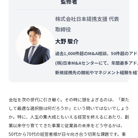
監修者
株式会社日本提携支援 代表
取締役
大野 駿介
過去1,000件超のM&A相談、50件超の
(株)日本M&Aセンターにて、年間最多ア
新規提携先の開拓やマネジメント経験を経
会社を次の世代に引き継ぐ。その時に頭をよぎるのは、「果た
して最適な選択肢は何だろうか」という問いではないでしょう
か。特に、人生の集大成ともいえる経営を終えるにあたり、創
業以来守り育ててきた事業と従業員の未来をどう守るかは、
50代から70代の経営者様が日々向き合う切実な課題です。事