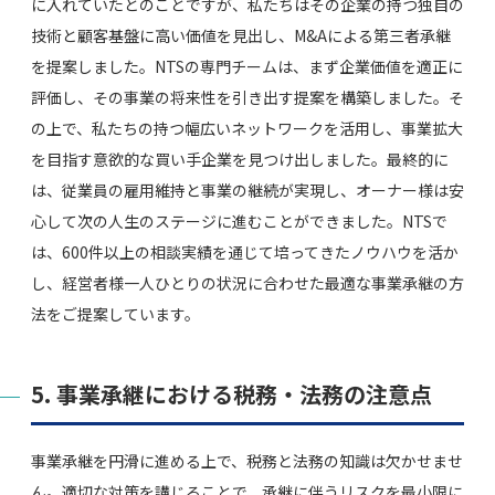
に入れていたとのことですが、私たちはその企業の持つ独自の
技術と顧客基盤に高い価値を見出し、M&Aによる第三者承継
を提案しました。NTSの専門チームは、まず企業価値を適正に
評価し、その事業の将来性を引き出す提案を構築しました。そ
の上で、私たちの持つ幅広いネットワークを活用し、事業拡大
を目指す意欲的な買い手企業を見つけ出しました。最終的に
は、従業員の雇用維持と事業の継続が実現し、オーナー様は安
心して次の人生のステージに進むことができました。NTSで
は、600件以上の相談実績を通じて培ってきたノウハウを活か
し、経営者様一人ひとりの状況に合わせた最適な事業承継の方
法をご提案しています。
5. 事業承継における税務・法務の注意点
事業承継を円滑に進める上で、税務と法務の知識は欠かせませ
ん。適切な対策を講じることで、承継に伴うリスクを最小限に