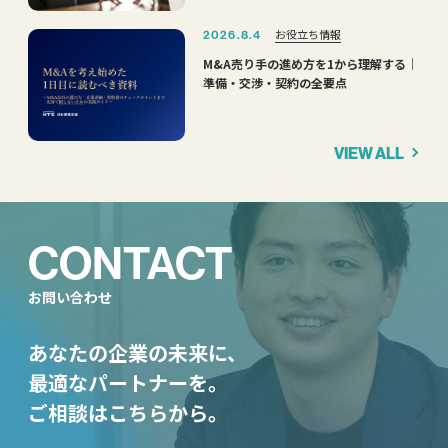
お役立ち情報
2026.8.4
M&A売り手の進め方を1から理解する｜
準備・交渉・契約の全要点
VIEW ALL
CONTACT
お問い合わせ
あなたの企業の未来に、
最適なパートナーを。
ご相談はこちらから。