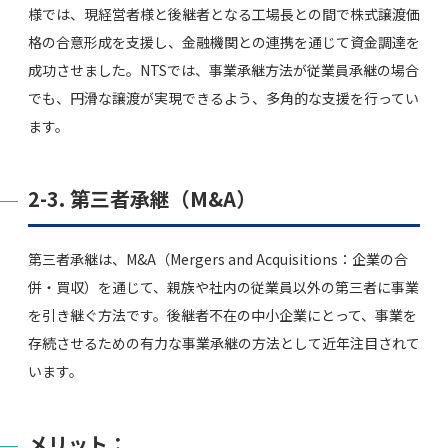
様では、現経営者様と後継者となる工場長との間で株式譲渡価
格の合意形成を支援し、金融機関との連携を通じて資金調達を
成功させました。NTSでは、事業承継方法が従業員承継の場合
でも、円滑な譲渡が実現できるよう、多角的な支援を行ってい
ます。
2-3. 第三者承継（M&A）
第三者承継は、M&A（Mergers and Acquisitions：企業の合
併・買収）を通じて、親族や社内の従業員以外の第三者に事業
を引き継ぐ方法です。後継者不在の中小企業にとって、事業を
存続させるための有力な事業承継の方法として近年注目されて
います。
メリット：