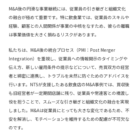
M&A後の円滑な事業継続には、従業員の引き継ぎと組織文化
の融合が極めて重要です。特に飲食業では、従業員のスキルや
経験、顧客との人間関係が事業の中核をなすため、彼らの離職
は事業価値を大きく損ねるリスクがあります。
私たちは、M&A後の統合プロセス（PMI：Post Merger
Integration）を重視し、従業員への情報開示のタイミングや
伝え方、新しい雇用条件の提示などについて、売買双方の経営
者と綿密に連携し、トラブルを未然に防ぐためのアドバイスを
行います。NTSが支援したある飲食店のM&A事例では、買収後
も旧経営者が一定期間店舗に残り、従業員や常連客との橋渡し
役を担うことで、スムーズな引き継ぎと組織文化の融合を実現
しました。M&Aは従業員にとっても大きな変化であるため、不
安を解消し、モチベーションを維持するための配慮が不可欠な
のです。