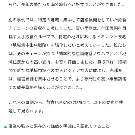
られ、長年の夢だった海外旅行へと旅立つことができました。
別の事例では、特定の地域に集中して店舗展開をしていた飲食
店チェーンの買収を支援しました。買い手側は、全国展開を目
指す大手飲食グループで、特定の地域におけるドミナント戦略
（地域集中出店戦略）を強化したいと考えていました。私たち
は、そのチェーンが持つ「効率的な店舗運営ノウハウ」と「地
域住民からの高い支持」を高く評価しました。買収側は、短期
間で新たな地域市場への参入とシェア拡大に成功し、売却側
は、経営資源を集中させることで、より専門性の高い事業領域
での成長戦略を描くことができました。
これらの事例から、飲食店M&Aの成功には、以下の要素が共
通して見られます。
事業の強みと潜在的な価値を明確に言語化できること。