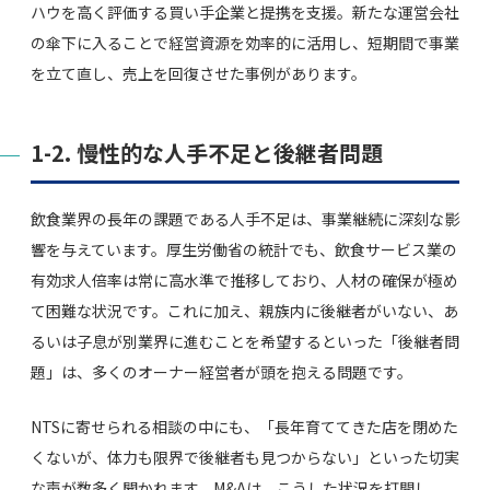
ハウを高く評価する買い手企業と提携を支援。新たな運営会社
の傘下に入ることで経営資源を効率的に活用し、短期間で事業
を立て直し、売上を回復させた事例があります。
1-2. 慢性的な人手不足と後継者問題
飲食業界の長年の課題である人手不足は、事業継続に深刻な影
響を与えています。厚生労働省の統計でも、飲食サービス業の
有効求人倍率は常に高水準で推移しており、人材の確保が極め
て困難な状況です。これに加え、親族内に後継者がいない、あ
るいは子息が別業界に進むことを希望するといった「後継者問
題」は、多くのオーナー経営者が頭を抱える問題です。
NTSに寄せられる相談の中にも、「長年育ててきた店を閉めた
くないが、体力も限界で後継者も見つからない」といった切実
な声が数多く聞かれます。M&Aは、こうした状況を打開し、