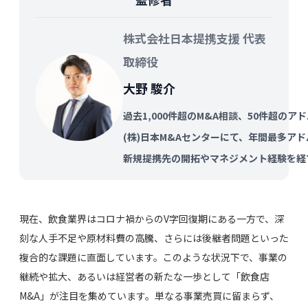
株式会社日本提携支援 代表
取締役
大野 駿介
過去1,000件超のM&A相談、50件超の
(株)日本M&Aセンターにて、年間最多ア
新規提携先の開拓やマネジメント経験を経
現在、飲食業界はコロナ禍からのV字回復期にある一方で、深
刻な人手不足や原材料費の高騰、さらには後継者問題といった
複合的な課題に直面しています。このような状況下で、事業の
継続や拡大、あるいは経営者の新たな一歩として「飲食店
M&A」が注目を集めています。単なる事業売買に留まらず、