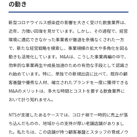
の動き
新型コロナウイルス感染症の影響を大きく受けた飲食業界は、
近年、力強い回復を見せています。しかし、その過程で、経営
環境に適応できなかった事業者が撤退を余儀なくされた一方
で、新たな経営戦略を模索し、事業規模の拡大や多角化を図る
動きも活発化しています。M&Aは、こうした事業再編の中で、
効率的な事業再生や成長加速のための有効な手段として認識さ
れ始めています。特に、単独での新規出店に比べて、既存の顧
客基盤や優秀な人材、確立されたブランドを一度に獲得できる
M&Aのメリットは、多大な時間とコストを要する飲食業界に
おいて計り知れません。
NTSが支援したあるケースでは、コロナ禍で一時的に売上が落
ち込んだものの、地域からの支持が厚い老舗店舗がありまし
た。私たちは、この店舗が持つ顧客基盤とスタッフの育成ノウ