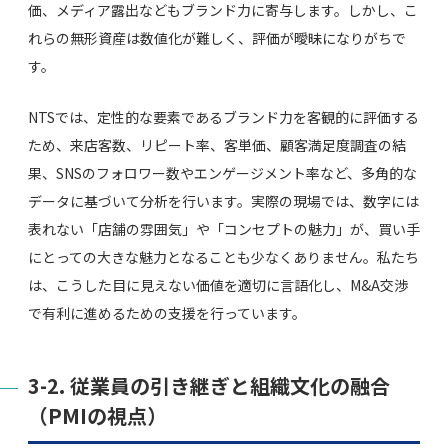
価、メディア露出などもブランド力に寄与します。しかし、こ
れらの無形資産は数値化が難しく、評価が曖昧になりがちで
す。
NTSでは、定性的な要素であるブランド力を客観的に評価する
ため、来店客数、リピート率、客単価、顧客満足度調査の結
果、SNSのフォロワー数やエンゲージメント率など、多角的な
データに基づいて分析を行います。実際の現場では、数字には
表れない「店舗の雰囲気」や「コンセプトの魅力」が、買い手
にとっての大きな魅力となることも少なくありません。私たち
は、こうした目に見えない価値を適切に言語化し、M&A交渉
で有利に進めるための支援を行っています。
3-2. 従業員の引き継ぎと組織文化の融合
（PMIの視点）