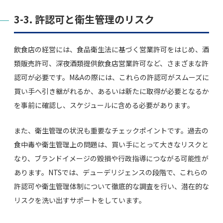
3-3. 許認可と衛生管理のリスク
飲食店の経営には、食品衛生法に基づく営業許可をはじめ、酒
類販売許可、深夜酒類提供飲食店営業許可など、さまざまな許
認可が必要です。M&Aの際には、これらの許認可がスムーズに
買い手へ引き継がれるか、あるいは新たに取得が必要となるか
を事前に確認し、スケジュールに含める必要があります。
また、衛生管理の状況も重要なチェックポイントです。過去の
食中毒や衛生管理上の問題は、買い手にとって大きなリスクと
なり、ブランドイメージの毀損や行政指導につながる可能性が
あります。NTSでは、デューデリジェンスの段階で、これらの
許認可や衛生管理体制について徹底的な調査を行い、潜在的な
リスクを洗い出すサポートをしています。