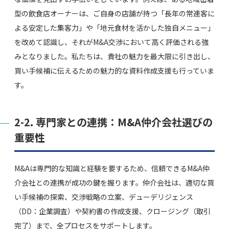
型の飲食店オーナーは、ご自身の店舗が持つ「長年の常連客に
よる安定した集客力」や「地元食材を活かした独自メニュー」
を改めて認識し、それがM&A交渉において高く評価される強
みとなりました。私たちは、貴社の魅力を最大限に引き出し、
買い手候補に伝えるための魅力的な資料作成支援も行っていま
す。
2-2. 専門家との連携：M&A仲介会社選びの
重要性
M&Aは専門的な知識と経験を要するため、信頼できるM&A仲
介会社との連携が成功の鍵を握ります。仲介会社は、適切な買
い手候補の探索、交渉戦略の立案、デューデリジェンス
（DD：企業調査）や契約書の作成支援、クロージング（取引
完了）まで、全プロセスをサポートします。