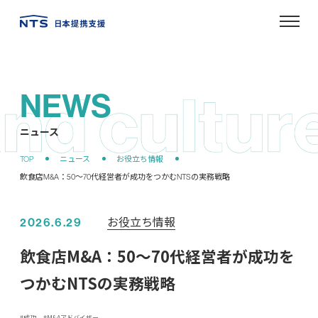
NEWS
ニュース
お役立ち情報
2026.6.29
飲食店M&A：50～70代経営者が成功を
つかむNTSの実務戦略
成功
M&Aアドバイザー