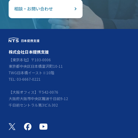
相談・お問い合わせ
株式会社日本提携支援
【東京本社】〒103-0006
東京都中央区日本橋富沢町10-11
TWG日本橋イーストⅡ10階
TEL: 03-6667-0221
【大阪オフィス】〒542-0076
大阪府大阪市中央区難波千日前9-12
千日前セントラル第3ビル302