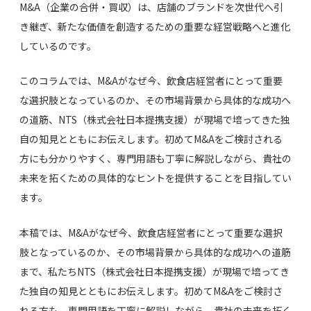
M&A（企業の合併・買収）は、店舗のブランドを次世代へ引
き継ぎ、新たな価値を創造するための重要な経営戦略へと進化
しているのです。
このコラムでは、M&Aがなぜ今、飲食店経営者にとって重要
な選択肢となっているのか、その市場背景から具体的な成功へ
の道筋、NTS（株式会社日本提携支援）が現場で培ってきた独
自の知見とともにお伝えします。初めてM&Aをご検討される
方にも分かりやすく、専門用語も丁寧に解説しながら、貴社の
未来を拓くための具体的なヒントを提供することを目指してい
ます。
本稿では、M&Aがなぜ今、飲食店経営者にとって重要な選択
肢となっているのか、その市場背景から具体的な成功への道筋
まで、私たちNTS（株式会社日本提携支援）が現場で培ってき
た独自の知見とともにお伝えします。初めてM&Aをご検討さ
れる方も、専門用語を丁寧に解説しながら、貴社の未来を拓く