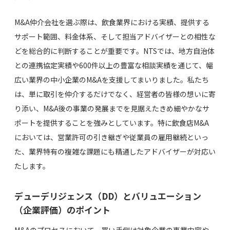
M&A仲介会社を選ぶ際は、飲食業界における実績、提供する
サポート範囲、料金体系、そして担当アドバイザーとの相性な
どを総合的に判断することが重要です。NTSでは、地方自治体
との連携協定実績や600件以上の豊富な相談実績を通じて、幅
広い業界の中小企業のM&Aを支援してまいりました。私たち
は、単に取引を仲介するだけでなく、経営者の皆様の想いに寄
り添い、M&A後の事業の発展までを見据えたきめ細やかなサ
ポートを提供することを強みとしています。特に飲食店M&A
においては、営業許可の引き継ぎや従業員の雇用継続といっ
た、業界特有の複雑な課題にも精通したアドバイザーが対応い
たします。
デューデリジェンス（DD）とバリュエーション
（企業評価）のポイント
M&Aのプロセスにおいて、買い手側は対象企業の事業内容や