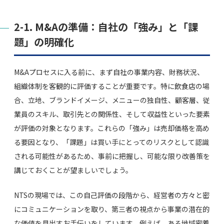
2-1. M&Aの準備：自社の「強み」と「課
題」の明確化
M&Aプロセスに入る前に、まず自社の事業内容、財務状況、
組織体制を客観的に評価することが重要です。特に飲食店の場
合、立地、ブランドイメージ、メニューの独自性、顧客層、従
業員のスキル、取引先との関係性、そして収益性といった要素
が評価の対象となります。これらの「強み」は売却価格を高め
る要因となり、「課題」は買い手にとってのリスクとして認識
される可能性があるため、事前に把握し、可能な限り改善策を
講じておくことが望ましいでしょう。
NTSの現場では、この自己評価の段階から、経営者の方々と密
にコミュニケーションを取り、第三者の視点から事業の潜在的
な価値を見出すお手伝いをしています。例えば、ある地域密着