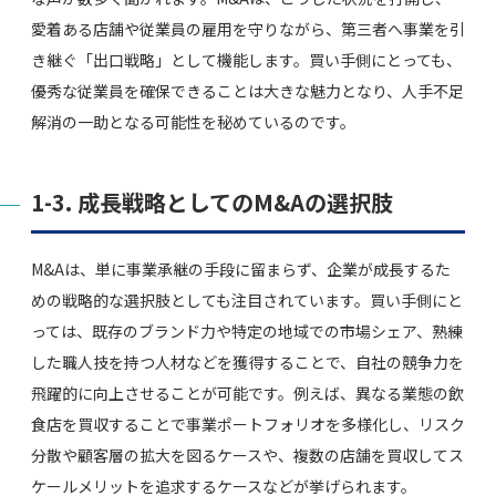
愛着ある店舗や従業員の雇用を守りながら、第三者へ事業を引
き継ぐ「出口戦略」として機能します。買い手側にとっても、
優秀な従業員を確保できることは大きな魅力となり、人手不足
解消の一助となる可能性を秘めているのです。
1-3. 成長戦略としてのM&Aの選択肢
M&Aは、単に事業承継の手段に留まらず、企業が成長するた
めの戦略的な選択肢としても注目されています。買い手側にと
っては、既存のブランド力や特定の地域での市場シェア、熟練
した職人技を持つ人材などを獲得することで、自社の競争力を
飛躍的に向上させることが可能です。例えば、異なる業態の飲
食店を買収することで事業ポートフォリオを多様化し、リスク
分散や顧客層の拡大を図るケースや、複数の店舗を買収してス
ケールメリットを追求するケースなどが挙げられます。