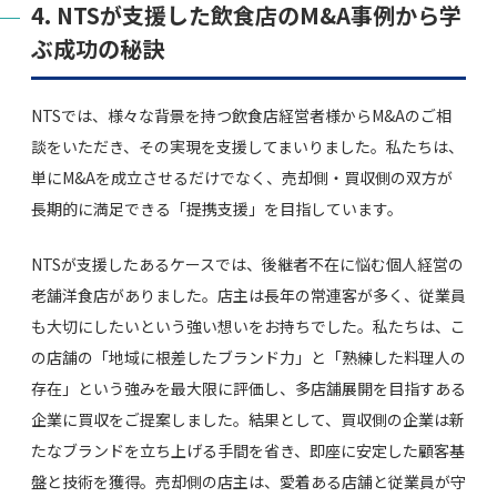
4. NTSが支援した飲食店のM&A事例から学
ぶ成功の秘訣
NTSでは、様々な背景を持つ飲食店経営者様からM&Aのご相
談をいただき、その実現を支援してまいりました。私たちは、
単にM&Aを成立させるだけでなく、売却側・買収側の双方が
長期的に満足できる「提携支援」を目指しています。
NTSが支援したあるケースでは、後継者不在に悩む個人経営の
老舗洋食店がありました。店主は長年の常連客が多く、従業員
も大切にしたいという強い想いをお持ちでした。私たちは、こ
の店舗の「地域に根差したブランド力」と「熟練した料理人の
存在」という強みを最大限に評価し、多店舗展開を目指すある
企業に買収をご提案しました。結果として、買収側の企業は新
たなブランドを立ち上げる手間を省き、即座に安定した顧客基
盤と技術を獲得。売却側の店主は、愛着ある店舗と従業員が守