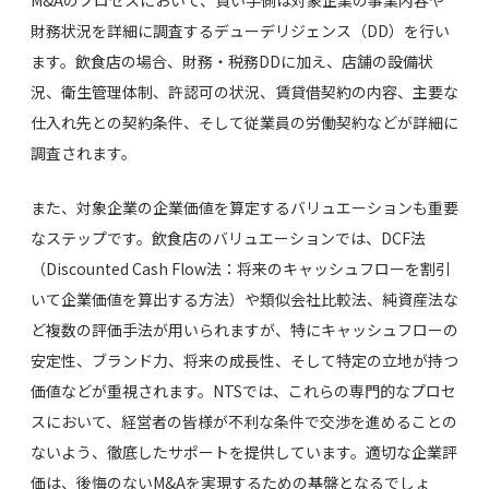
財務状況を詳細に調査するデューデリジェンス（DD）を行い
ます。飲食店の場合、財務・税務DDに加え、店舗の設備状
況、衛生管理体制、許認可の状況、賃貸借契約の内容、主要な
仕入れ先との契約条件、そして従業員の労働契約などが詳細に
調査されます。
また、対象企業の企業価値を算定するバリュエーションも重要
なステップです。飲食店のバリュエーションでは、DCF法
（Discounted Cash Flow法：将来のキャッシュフローを割引
いて企業価値を算出する方法）や類似会社比較法、純資産法な
ど複数の評価手法が用いられますが、特にキャッシュフローの
安定性、ブランド力、将来の成長性、そして特定の立地が持つ
価値などが重視されます。NTSでは、これらの専門的なプロセ
スにおいて、経営者の皆様が不利な条件で交渉を進めることの
ないよう、徹底したサポートを提供しています。適切な企業評
価は、後悔のないM&Aを実現するための基盤となるでしょ