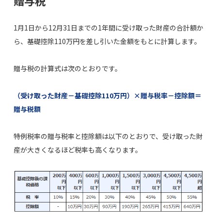
贈与税
1月1日から12月31日までの1年間に受け取った財産の合計額か
ら、基礎控除110万円を差し引いた金額をもとに計算します。
贈与税の計算式は次のとおりです。
（受け取った財産－基礎控除110万円）×贈与税率－控除額＝
贈与税額
特例税率の贈与税率と控除額は以下のとおりで、受け取った財
産が大きくなるほど税率も高くなります。