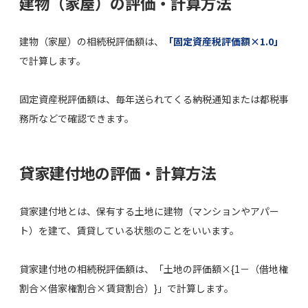
建物（家屋）の評価・計算方法
建物（家屋）の相続税評価額は、
「固定資産税評価額×1.0」
で計算します。
固定資産税評価額は、毎年送られてくる納税通知または都税事
務所などで確認できます。
貸家建付地の評価・計算方法
貸家建付地とは、保有する土地に建物（マンションやアパー
ト）を建て、賃貸している状態のことをいいます。
貸家建付地の相続税評価額は、「土地の評価額×{1－（借地権
割合×借家権割合×賃貸割合）}」で計算します。