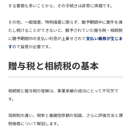
する書類も多いことから、その手続きは非常に煩雑です。
その他、一般措置、特例措置に限らず、猶予期間中に要件を満
たし続けることができないと、猶予されていた贈与税・相続税
に猶予期間中の支払い利息が上乗せされて
支払い義務が生じま
す
ので留意が必要です。
贈与税と相続税の基本
相続税と贈与税の理解は、事業承継の成功にとって不可欠で
す。
両税制の違い、税率と基礎控除額の知識、さらに評価方法と課
税価格について解説します。