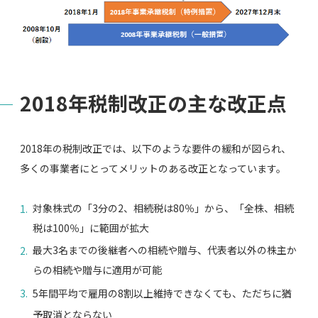
2018年税制改正の主な改正点
2018年の税制改正では、以下のような要件の緩和が図られ、
多くの事業者にとってメリットのある改正となっています。
対象株式の「3分の2、相続税は80％」から、「全株、相続
税は100％」に範囲が拡大
最大3名までの後継者への相続や贈与、代表者以外の株主か
らの相続や贈与に適用が可能
5年間平均で雇用の8割以上維持できなくても、ただちに猶
予取消とならない