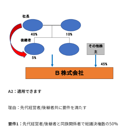
A2：適用できます
理由：先代経営者/後継者共に要件を満たす
要件1：
先代経営者/後継者と同族関係者で総議決権数の50%