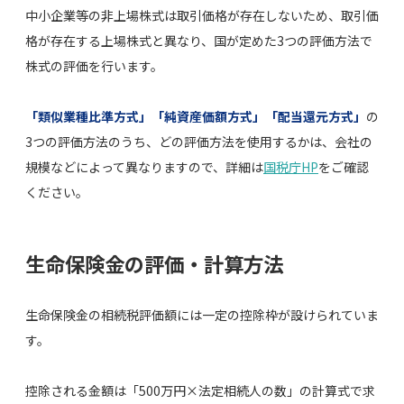
中小企業等の非上場株式は取引価格が存在しないため、取引価
格が存在する上場株式と異なり、国が定めた3つの評価方法で
株式の評価を行います。
「類似業種比準方式」「純資産価額方式」「配当還元方式」
の
3つの評価方法のうち、どの評価方法を使用するかは、会社の
規模などによって異なりますので、詳細は
国税庁HP
をご確認
ください。
生命保険金の評価・計算方法
生命保険金の相続税評価額には一定の控除枠が設けられていま
す。
控除される金額は「500万円×法定相続人の数」の計算式で求