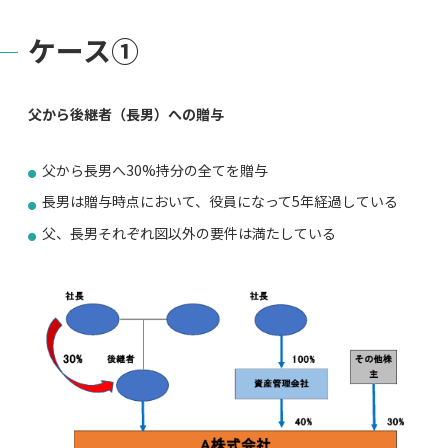
ケース①
父から後継者（長男）への贈与
父から長男へ30%持分の全てを贈与
長男は贈与時点において、役員になって5年経過している
父、長男それぞれ図以外の要件は満たしている