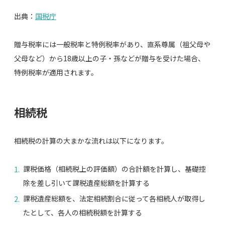
出典：
国税庁
贈与税率には一般税率と特例税率があり、直系尊属（祖父母や
父母など）から18歳以上の子・孫などが贈与を受けた場合、
特例税率が適用されます。
相続税
相続税の計算の大まかな流れは以下になります。
課税価格（相続税上の評価額）の合計額を計算し、基礎控
除を差し引いて課税遺産総額を計算する
課税遺産総額を、法定相続割合に従って各相続人が取得し
たとして、各人の相続税額を計算する