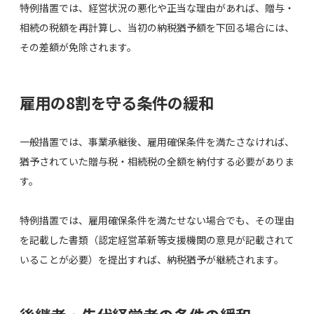
特例措置では、経営状況の悪化や正当な理由があれば、贈与・
相続の税額を再計算し、当初の納税猶予額を下回る場合には、
その差額が免除されます。
雇用の8割を守る条件の緩和
一般措置では、事業承継後、雇用確保条件を満たさなければ、
猶予されていた贈与税・相続税の全額を納付する必要がありま
す。
特例措置では、雇用確保条件を満たせない場合でも、その理由
を記載した書類（認定経営革新等支援機関の意見が記載されて
いることが必要）を提出すれば、納税猶予が継続されます。