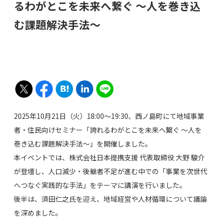
るわがとこを未来へ繋ぐ 〜人を巻き込
む課題解決手法〜
2025年10月21日（火）18:00～19:30、西ノ島町にて地域事業
者・住民向けセミナー「誇れるわがとこを未来へ繋ぐ 〜人を
巻き込む課題解決手法〜」を開催しました。
本イベントでは、株式会社日本提携支援 代表取締役 大野 駿介
が登壇し、人口減少・後継者不足が進む中での「事業を次世代
へつなぐ実践的な手法」をテーマに講演を行いました。
後半は、須田仁之氏を迎え、地域経営や人材循環について議論
を深めました。