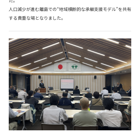
た。
人口減少が進む離島での“地域横断的な承継支援モデル”を共有
する貴重な場となりました。