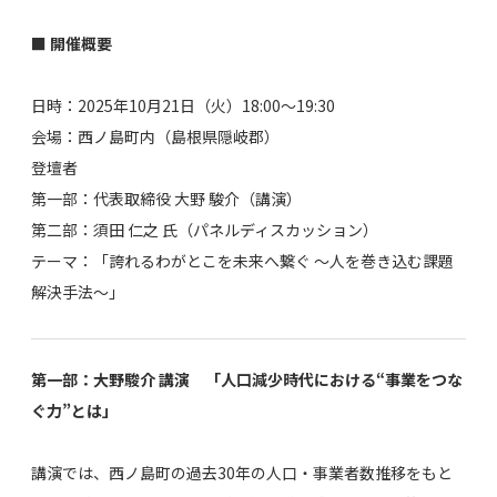
■ 開催概要
日時：2025年10月21日（火）18:00～19:30
会場：西ノ島町内（島根県隠岐郡）
登壇者
第一部：代表取締役 大野 駿介（講演）
第二部：須田 仁之 氏（パネルディスカッション）
テーマ：「誇れるわがとこを未来へ繋ぐ 〜人を巻き込む課題
解決手法〜」
第一部：大野駿介 講演 「人口減少時代における“事業をつな
ぐ力”とは」
講演では、西ノ島町の過去30年の人口・事業者数推移をもと