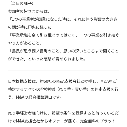
（当日の様子）
参加者の皆さまからは、
「1つの事業者が廃業になった時に、それに伴う影響の大きさ
の話が特に印象に残った」
「事業承継も全て引き継ぐのではなく、一つの事業を引き継ぐ
やり方があること」
「島民が思う西ノ島町のこと、思いの深いところまで聞くこと
ができた」といった感想が寄せられました。
日本提携支援は、約60社のM&A支援会社と提携し、M&Aをご
検討するすべての経営者様（売り手・買い手）の伴走支援を行
う、M&Aの総合相談窓口です。
売り手経営者様向けに、希望の条件を登録すると待っているだ
けでM&A支援会社からオファーが届く、完全無料のプラット