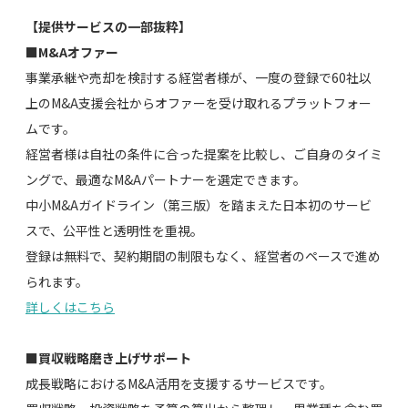
【提供サービスの一部抜粋】
■M&Aオファー
事業承継や売却を検討する経営者様が、一度の登録で60社以
上のM&A支援会社からオファーを受け取れるプラットフォー
ムです。
経営者様は自社の条件に合った提案を比較し、ご自身のタイミ
ングで、最適なM&Aパートナーを選定できます。
中小M&Aガイドライン（第三版）を踏まえた日本初のサービ
スで、公平性と透明性を重視。
登録は無料で、契約期間の制限もなく、経営者のペースで進め
られます。
詳しくはこちら
■買収戦略磨き上げサポート
成長戦略におけるM&A活用を支援するサービスです。