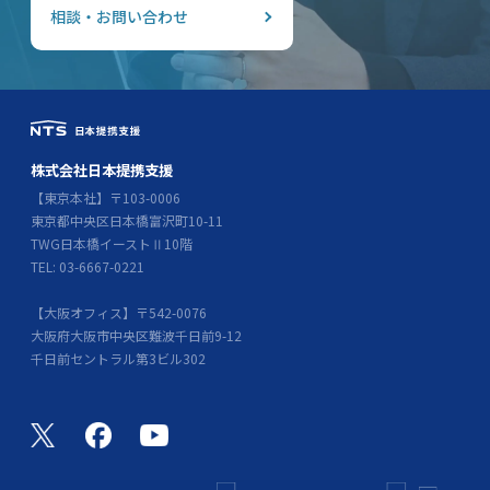
相談・お問い合わせ
株式会社日本提携支援
【東京本社】〒103-0006
東京都中央区日本橋富沢町10-11
TWG日本橋イーストⅡ10階
TEL: 03-6667-0221
【大阪オフィス】〒542-0076
大阪府大阪市中央区難波千日前9-12
千日前セントラル第3ビル302