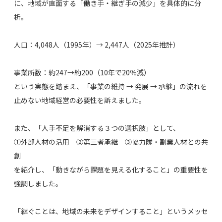
に、地域が直面する「働き手・継ぎ手の減少」を具体的に分
析。
人口：4,048人（1995年）→ 2,447人（2025年推計）
事業所数：約247→約200（10年で20％減）
という実態を踏まえ、「事業の維持 → 発展 → 承継」の流れを
止めない地域経営の必要性を訴えました。
また、「人手不足を解消する３つの選択肢」として、
①外部人材の活用 ②第三者承継 ③協力隊・副業人材との共
創
を紹介し、「動きながら課題を見える化すること」の重要性を
強調しました。
「継ぐことは、地域の未来をデザインすること」というメッセ