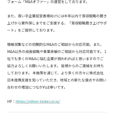
フォーム「M&Aオファー」の運営をしております。
また、買い手企業経営者様向けには半年以内で買収戦略の磨き
上げから案件探しまでをご支援する、「買収戦略磨き上げサポ
ート」をご提供しております。
情報収集などの初期的なM&Aのご相談から対応可能、また、
M&A以外の成長戦略や事業承継のご相談から対応可能です。 1
社でも多くのM&Aに悩む企業が救われればと思いますのでご
協力よろしくお願いいたします。 皆様からのご連絡をお待ち
しております。 本施策を通じて、より多くの方々に株式会社
日本提携支援を知っていただき、地域との新たな接点やお問い
合わせの増加につながれば幸いです。
HP：
https://nihon-teikei.co.jp/