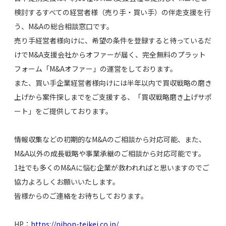
検討するすべての経営者様（売り手・買い手）の伴走支援を行
う、M&Aの総合相談窓口です。
売り手経営者様向けに、希望の条件を登録すると待っているだ
けでM&A支援会社からオファーが届く、完全無料のプラット
フォーム「M&Aオファー」の運営をしております。
また、買い手企業経営者様向けには半年以内で買収戦略の磨き
上げから案件探しまでをご支援する、「買収戦略磨き上げサポ
ート」をご提供しております。
情報収集などの初期的なM&Aのご相談から対応可能、また、
M&A以外の成長戦略や事業承継のご相談から対応可能です。
1社でも多くのM&Aに悩む企業が救われればと思いますのでご
協力よろしくお願いいたします。
皆様からのご連絡をお待ちしております。
HP：
https://nihon-teikei.co.jp/