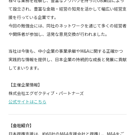
様々な業務を経験し、豊富なノウハウを持ったOB集団によっ
て設立され、豊富な金融・経営の知見を活かして幅広い経営支
援を行っている企業です。
今回の勉強会には、同社のネットワークを通じて多くの経営者
や関係者が参加し、活発な意見交換が行われました。
当社は今後も、中小企業の事業承継やM&Aに関する正確かつ
実践的な情報を提供し、日本企業の持続的な成長と発展に貢献
してまいります。
【主催企業情報】
株式会社エグゼクティブ・パートナーズ
公式サイトはこちら
【会社紹介】
日本提携支援は、約60社のM&A支援会社と提携し、M&Aをご