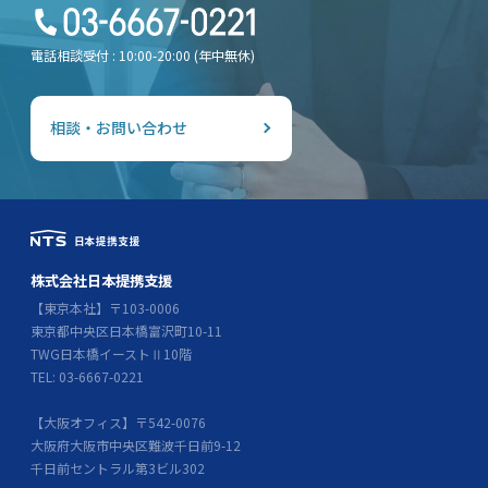
電話相談受付 : 10:00-20:00 (年中無休)
相談・お問い合わせ
株式会社日本提携支援
【東京本社】〒103-0006
東京都中央区日本橋富沢町10-11
TWG日本橋イーストⅡ10階
TEL: 03-6667-0221
【大阪オフィス】〒542-0076
大阪府大阪市中央区難波千日前9-12
千日前セントラル第3ビル302